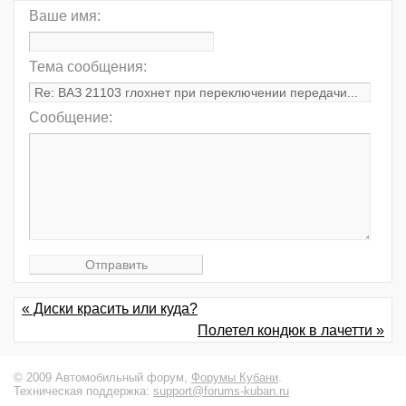
Ваше имя:
Тема сообщения:
Сообщение:
« Диски красить или куда?
Полетел кондюк в лачетти »
© 2009 Автомобильный форум,
Форумы Кубани
.
Техническая поддержка:
support@forums-kuban.ru