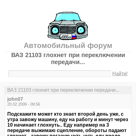
Автомобильный форум
ВАЗ 21103 глохнет при переключении
передачи...
Найти!
ВАЗ 21103 глохнет при переключении передачи...
john07
20.02.2009 - 09:56
Подскажите может кто знает второй день уже, с
утра завожу машину, еду на работу и минут через
10 начинает глохнуть.. Еду например на 3
передаче выжимаю сцепление, обороты падают
глохнет... завожу погазую чуть-чуть еду вроде