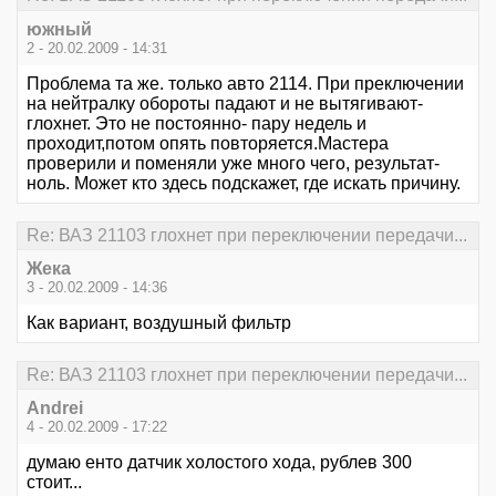
южный
2 - 20.02.2009 - 14:31
Проблема та же. только авто 2114. При преключении
на нейтралку обороты падают и не вытягивают-
глохнет. Это не постоянно- пару недель и
проходит,потом опять повторяется.Мастера
проверили и поменяли уже много чего, результат-
ноль. Может кто здесь подскажет, где искать причину.
Re: ВАЗ 21103 глохнет при переключении передачи...
Жека
3 - 20.02.2009 - 14:36
Как вариант, воздушный фильтр
Re: ВАЗ 21103 глохнет при переключении передачи...
Andrei
4 - 20.02.2009 - 17:22
думаю енто датчик холостого хода, рублев 300
стоит...