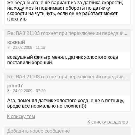
же беда была; ещё вариант из-за датчика скорости,
на ходу мозги поднимают обороты по датчику
скорости на чуть чуть, если он не работает может
глохнуть
Re: ВАЗ 21103 глохнет при переключении передачи...
южный
7 - 21.02.2009 - 11:13
воздушный фильтр менял, датчик холостого хода
поставили хороший.
Re: ВАЗ 21103 глохнет при переключении передачи...
john07
8 - 24.02.2009 - 07:20
Ага, поменял датчик холостого хода, еще в пятницу,
вроде все нормально не глохнет!)))
К списку тем
К списку разделов
Добавить новое сообщение