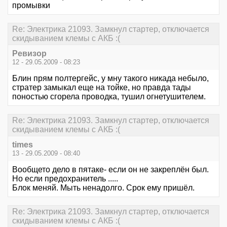
промывки
Re: Электрика 21093. Замкнул стартер, отключается
скидыванием клемы с АКБ :(
Ревизор
12 - 29.05.2009 - 08:23
Блин прям полтергейс, у мну такого никада небыло,
стратер замыкал еще на тойке, но правда тады
поностью сгорела проводка, тушил огнетушителем.
Re: Электрика 21093. Замкнул стартер, отключается
скидыванием клемы с АКБ :(
times
13 - 29.05.2009 - 08:40
Вообщето дело в пятаке- если он не закреплён был.
Но если предохранитель .....
Блок меняй. Мыть ненадолго. Срок ему пришёл.
Re: Электрика 21093. Замкнул стартер, отключается
скидыванием клемы с АКБ :(