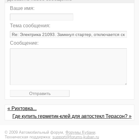
Ваше имя:
Тема сообщения:
Сообщение:
« Рихтовка...
Где купить герметик-клей для автостекл Терасон? »
© 2009 Автомобильный форум,
Форумы Кубани
.
Техническая поддержка:
support@forums-kuban.ru