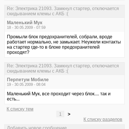
Re: Электрика 21093. Замкнул стартер, отключается
скидыванием клемы с АКБ :(
Маленький Мук
18 - 30.05.2009 - 07:59
Промыли блок предохранителей, собрали, вроде
работает нормально, не замыкает. Неужели контакты
на стартер где-то в блоке предохранителей
проходят?
Re: Электрика 21093. Замкнул стартер, отключается
скидыванием клемы с АКБ :(
Перпетум Мобиле
19 - 30.05.2009 - 08:04
Маленький Мук, все проходит через блок.... так и
есть...
К списку тем
1
>
К списку разделов
Добавить новое сообщение