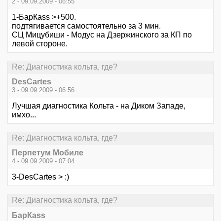
2 - 09.09.2009 - 06:55
1-БарКаss >+500.
подтягивается самостоятельно за 3 мин.
СЦ Мицубиши - Модус на Дзержинского за КП по
левой стороне.
Re: Диагностика кольта, где?
DesCartes
3 - 09.09.2009 - 06:56
Лучшая диагностика Кольта - на Диком Западе,
имхо...
Re: Диагностика кольта, где?
Перпетум Мобиле
4 - 09.09.2009 - 07:04
3-DesCartes > :)
Re: Диагностика кольта, где?
БарКаss