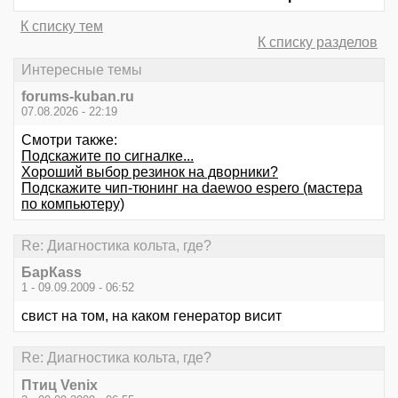
К списку тем
К списку разделов
Интересные темы
forums-kuban.ru
07.08.2026 - 22:19
Смотри также:
Подскажите по сигналке...
Хороший выбор резинок на дворники?
Подскажите чип-тюнинг на daewoo espero (мастера
по компьютеру)
Re: Диагностика кольта, где?
БарКаss
1 - 09.09.2009 - 06:52
свист на том, на каком генератор висит
Re: Диагностика кольта, где?
Птиц Venix