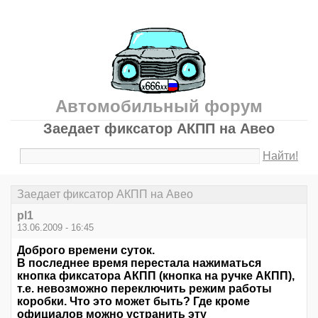
Автомобильный форум
Заедает фиксатор АКПП на Авео
Найти!
Заедает фиксатор АКПП на Авео
pl1
13.06.2009 - 16:45
Доброго времени суток.
В последнее время перестала нажиматься
кнопка фиксатора АКПП (кнопка на ручке АКПП),
т.е. невозможно переключить режим работы
коробки. Что это может быть? Где кроме
официалов можно устранить эту