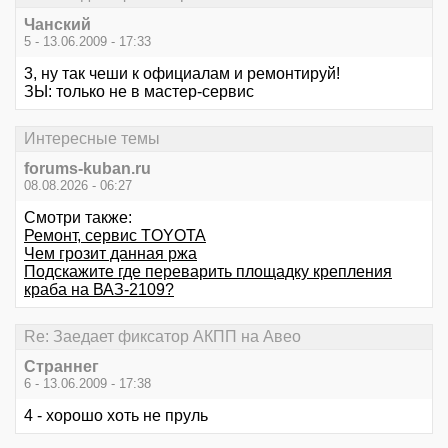
Чанский
5 - 13.06.2009 - 17:33
3, ну так чеши к официалам и ремонтируй!
ЗЫ: только не в мастер-сервис
Интересные темы
forums-kuban.ru
08.08.2026 - 06:27
Смотри также:
Ремонт, сервис TOYOTA
Чем грозит данная ржа
Подскажите где переварить площадку крепления
краба на ВАЗ-2109?
Re: Заедает фиксатор АКПП на Авео
Страннег
6 - 13.06.2009 - 17:38
4 - хорошо хоть не пруль