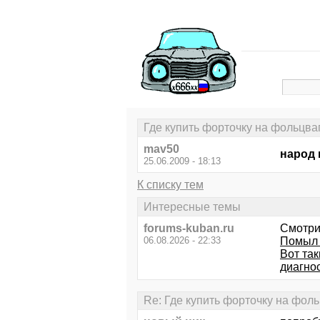
Где купить форточку на фольцва
mav50
народ 
25.06.2009 - 18:13
К списку тем
Интересные темы
forums-kuban.ru
Смотри
06.08.2026 - 22:33
Помыл в
Вот так
диагнос
Re: Где купить форточку на фоль