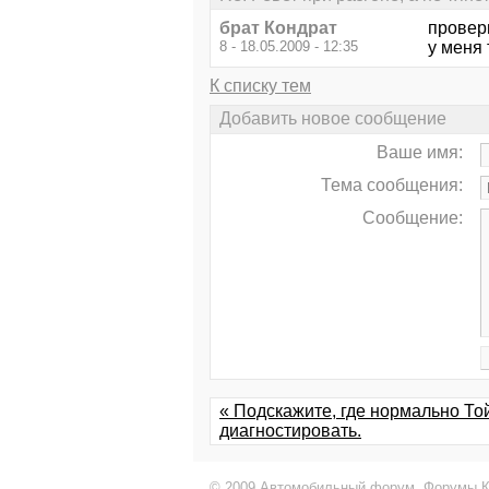
брат Кондрат
провер
8 - 18.05.2009 - 12:35
у меня 
К списку тем
Добавить новое сообщение
Ваше имя:
Тема сообщения:
Сообщение:
« Подскажите, где нормально То
диагностировать.
© 2009 Автомобильный форум,
Форумы К