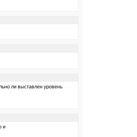
ильно ли выставлен уровень
о и