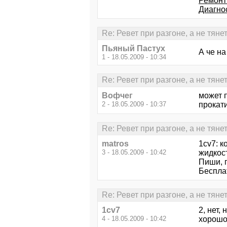
Ремонт
Диагно
Re: Ревет при разгоне, а не тяне
Пьяный Пастух
А че н
1 - 18.05.2009 - 10:34
Re: Ревет при разгоне, а не тяне
Вофчег
может п
2 - 18.05.2009 - 10:37
прокати
Re: Ревет при разгоне, а не тяне
matros
1cv7: 
3 - 18.05.2009 - 10:42
жидкос
Пиши, 
Бесплат
Re: Ревет при разгоне, а не тяне
1cv7
2, нет,
4 - 18.05.2009 - 10:42
хорошо