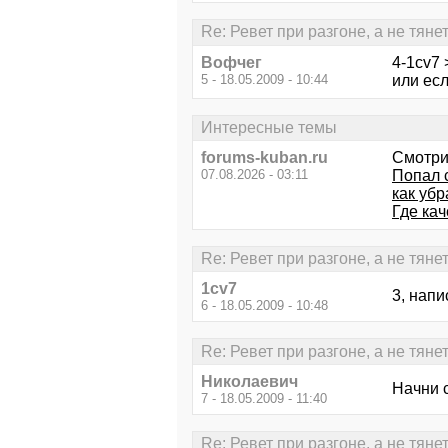
Re: Ревет при разгоне, а не тяне
Вофчег
4-1cv7 
5 - 18.05.2009 - 10:44
или есл
Интересные темы
forums-kuban.ru
Смотри
07.08.2026 - 03:11
Попал 
как убр
Где ка
Re: Ревет при разгоне, а не тяне
1cv7
3, напи
6 - 18.05.2009 - 10:48
Re: Ревет при разгоне, а не тяне
Николаевич
Начни с
7 - 18.05.2009 - 11:40
Re: Ревет при разгоне, а не тяне