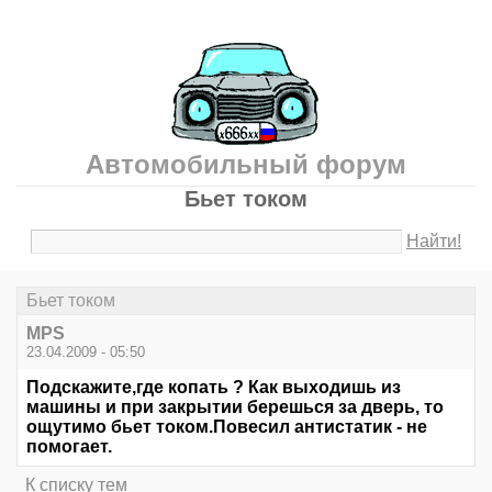
Автомобильный форум
Бьет током
Найти!
Бьет током
MPS
23.04.2009 - 05:50
Подскажите,где копать ? Как выходишь из
машины и при закрытии берешься за дверь, то
ощутимо бьет током.Повесил антистатик - не
помогает.
К списку тем