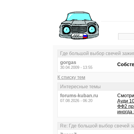
Где большой выбор свечей заж
gorgas
Собств
30.04.2009 - 13:55
К списку тем
Интересные темы
forums-kuban.ru
Смотри
07.08.2026 - 06:20
Ауди 10
ФФ2 пр
иногда
Re: Где большой выбор свечей 