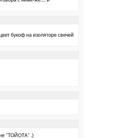
 цвет букоф на изоляторе свечей
не "ТОЙОТА" .)