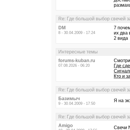
размах
Re: Где большой выбор свечей 
DM
7 поче
8 - 30.04.2009 - 17:24
их два 
2 вида
Интересные темы
forums-kuban.ru
Смотри
07.08.2026 - 06:20
Где сде
Сигнал
Кто и 
Re: Где большой выбор свечей 
Базимыч
Я на эк
9 - 30.04.2009 - 17:50
Re: Где большой выбор свечей 
Amigo
Свечи 