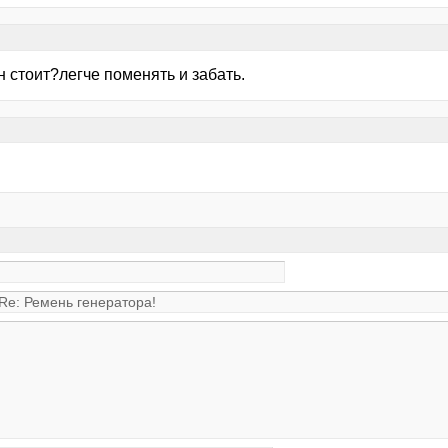
н стоит?легче поменять и забать.