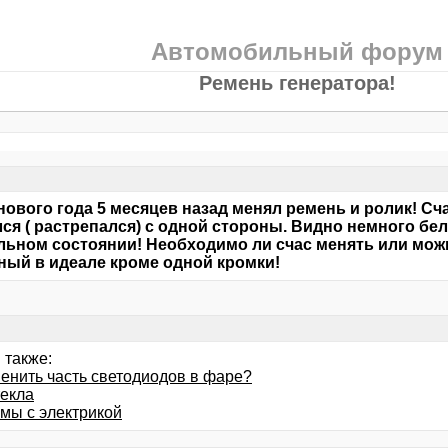
Автомобильный форум
Ремень генератора!
нового года 5 месяцев назад менял ремень и ролик! С
ся ( растрепался) с одной стороны. Видно немного бел
льном состоянии! Необходимо ли счас менять или мож
ный в идеале кроме одной кромки!
 также:
менить часть светодиодов в фаре?
текла
мы с электрикой