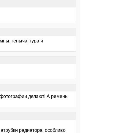
мпы, геныча, гура и
о фотографии делают! А ремень
атрубки радиатора, особливо