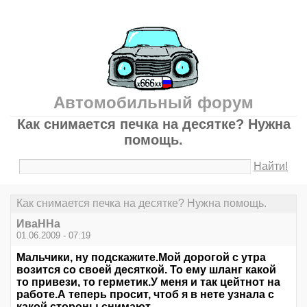
Автомобильный форум
Как снимается печка на десятке? Нужна
помощь.
Найти!
Как снимается печка на десятке? Нужна помощь.
ИваННа
01.06.2009 - 07:19
Мальчики, ну подскажите.Мой дорогой с утра
возится со своей десяткой. То ему шланг какой
то привези, то герметик.У меня и так цейтнот на
работе.А теперь просит, чтоб я в нете узнала с
какой стороны снимают