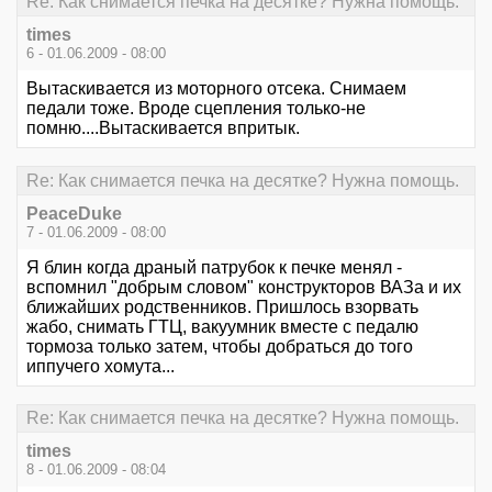
Re: Как снимается печка на десятке? Нужна помощь.
times
6 - 01.06.2009 - 08:00
Вытаскивается из моторного отсека. Снимаем
педали тоже. Вроде сцепления только-не
помню....Вытаскивается впритык.
Re: Как снимается печка на десятке? Нужна помощь.
PeaceDuke
7 - 01.06.2009 - 08:00
Я блин когда драный патрубок к печке менял -
вспомнил "добрым словом" конструкторов ВАЗа и их
ближайших родственников. Пришлось взорвать
жабо, снимать ГТЦ, вакуумник вместе с педалю
тормоза только затем, чтобы добраться до того
иппучего хомута...
Re: Как снимается печка на десятке? Нужна помощь.
times
8 - 01.06.2009 - 08:04