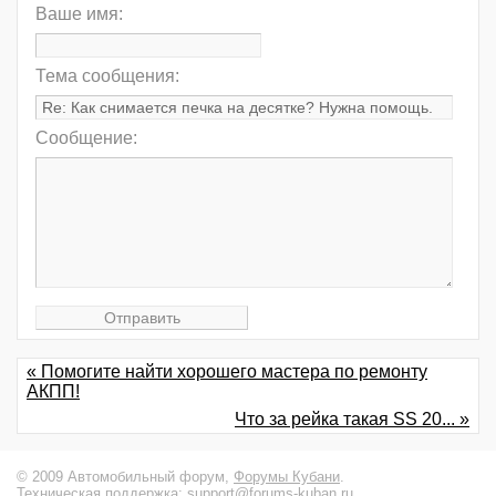
Ваше имя:
Тема сообщения:
Сообщение:
« Помогите найти хорошего мастера по ремонту
АКПП!
Что за рейка такая SS 20... »
© 2009 Автомобильный форум,
Форумы Кубани
.
Техническая поддержка:
support@forums-kuban.ru