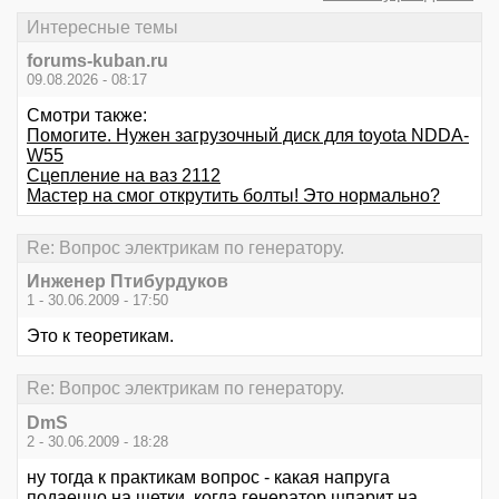
Интересные темы
forums-kuban.ru
09.08.2026 - 08:17
Смотри также:
Помогите. Нужен загрузочный диск для toyota NDDA-
W55
Сцепление на ваз 2112
Мастер на смог открутить болты! Это нормально?
Re: Вопрос электрикам по генератору.
Инженер Птибурдуков
1 - 30.06.2009 - 17:50
Это к теоретикам.
Re: Вопрос электрикам по генератору.
DmS
2 - 30.06.2009 - 18:28
ну тогда к практикам вопрос - какая напруга
подаеццо на щетки, когда генератор шпарит на