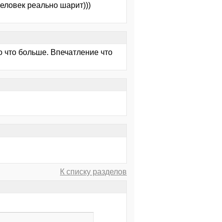
человек реально шарит)))
о что больше. Впечатление что
К списку разделов