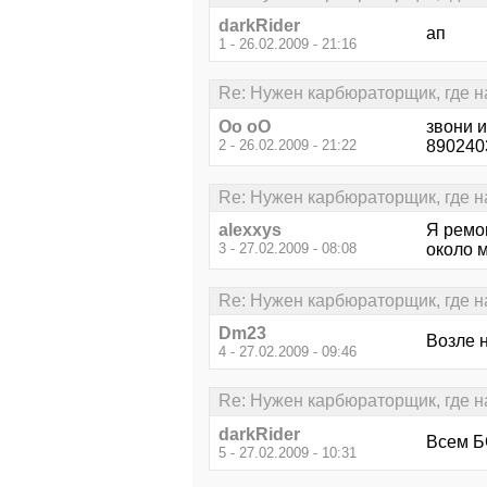
darkRider
ап
1 - 26.02.2009 - 21:16
Re: Нужен карбюраторщик, где на
Oo oO
звони и
2 - 26.02.2009 - 21:22
890240
Re: Нужен карбюраторщик, где на
alexxys
Я ремо
3 - 27.02.2009 - 08:08
около 
Re: Нужен карбюраторщик, где на
Dm23
Возле 
4 - 27.02.2009 - 09:46
Re: Нужен карбюраторщик, где на
darkRider
Всем Б
5 - 27.02.2009 - 10:31