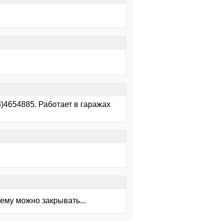
)4654885. Работает в гаражах
му можно закрывать...