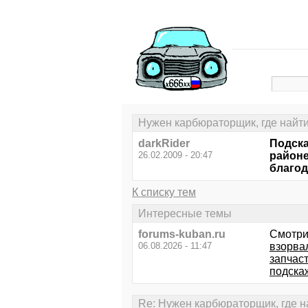
Нужен карбюраторщик, где найти.
darkRider
Подска
26.02.2009 - 20:47
районе
благо
К списку тем
Интересные темы
forums-kuban.ru
Смотри
06.08.2026 - 11:47
взорва
запчаст
подска
Re: Нужен карбюраторщик, где на