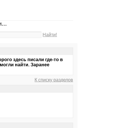
...
Найти!
рого здесь писали где-то в
смогли найти. Заранее
К списку разделов