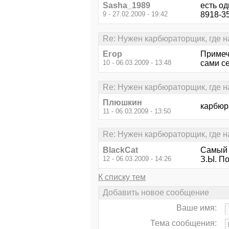
Sasha_1989
есть од
9 - 27.02.2009 - 19:42
8918-3
Re: Нужен карбюраторщик, где на
Егор
Примеча
10 - 06.03.2009 - 13:48
сами с
Re: Нужен карбюраторщик, где на
Плюшкин
карбюра
11 - 06.03.2009 - 13:50
Re: Нужен карбюраторщик, где на
BlackCat
Самый 
12 - 06.03.2009 - 14:26
З.Ы. По
К списку тем
Добавить новое сообщение
Ваше имя:
Тема сообщения: