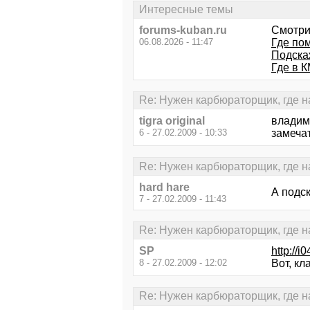
Интересные темы
forums-kuban.ru
Смотри
06.08.2026 - 11:47
Где по
Подска
Где в К
Re: Нужен карбюраторщик, где на
tigra original
владим
6 - 27.02.2009 - 10:33
замеча
Re: Нужен карбюраторщик, где на
hard hare
А подс
7 - 27.02.2009 - 11:43
Re: Нужен карбюраторщик, где на
SP
http://
8 - 27.02.2009 - 12:02
Вот, кл
Re: Нужен карбюраторщик, где на