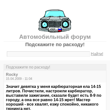
Автомобильный форум
Подскажите по расходу!
Найти!
Подскажите по расходу!
Rocky
15.04.2009 - 11:04
Значит девятка у меня карбюраторная ела 14-15
литров. Почистили, настроили карбюратор,
выставили зажигание, сказали будет есть 8-9 по
городу, а она все равно 14-15 жрет! Мастер
хороший - все хвалят, езжу спокойно, никакого
тюнинга нет.