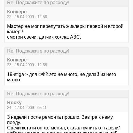
Re: Подскажите по расходу!
Конкере
22 - 15.04.2009 - 12:56
Мастер не мог перепутать жиклеры первой и второй
камер?
смотри свечи, датчик холла, АЗС.
Re: Подскажите по расходу!
Конкере
23 - 15.04.2009 - 12:58
19-stiga > для ФФ2 это не много, не делай из него
матиз.
Re: Подскажите по расходу!
Rocky
24 - 17.04.2009 - 05:11
3 недели после ремонта прошло. Завтра к нему
поеду.
Свечи кстати он же менял, сказал купить от газели/