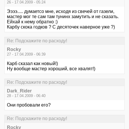
26 - 17.04.2009 - 05:24
Ээээ..... думаетсо мне, исходя из свечей от газели,
мастер мог те сам там тунинх замутить и не сказать.
Ейхай к нему обратно :)
Карбу скока годков ? С десяточек наверное уже ?)
Re: Подскажите по расходу!
Rocky
27 - 17.04.2009 - 06:39
Карб сказал как новый!)
Ну вообще мастер хороший, все хвалят!)
Re: Подскажите по расходу!
Dark_Rider
28 - 17.04.2009 - 06:40
Они пробовали его?
Re: Подскажите по расходу!
Rocky