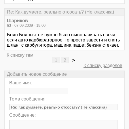
Re: Как думаете, реально отсосать? (Не классика)
Шариков
63 - 07.09.2009 - 19:00
Боян Бояныч. не нужно было выворачивать свечи.
если авто карбюраторное, то просто завести и снять
шланг с карбулятора. машина пашет,бензин стекает.
К списку тем
1
2
>
К списку разделов
Добавить новое сообщение
Ваше имя:
Тема сообщения:
Сообщение: