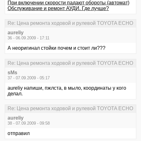
При включении скорости падают обороты (автомат)
Обслуживание и ремонт АУДИ. Где лучше?
Re: Цена ремонта ходовой и рулевой TOYOTA ECHO
aureliy
36 - 06.09.2009 - 17:11
А неоригинал стойки почем и стоит ли???
Re: Цена ремонта ходовой и рулевой TOYOTA ECHO
sMs
37 - 07.09.2009 - 05:17
aureliy напиши, пжлста, в мыло, координаты у кого
делал.
Re: Цена ремонта ходовой и рулевой TOYOTA ECHO
aureliy
38 - 07.09.2009 - 09:58
отправил