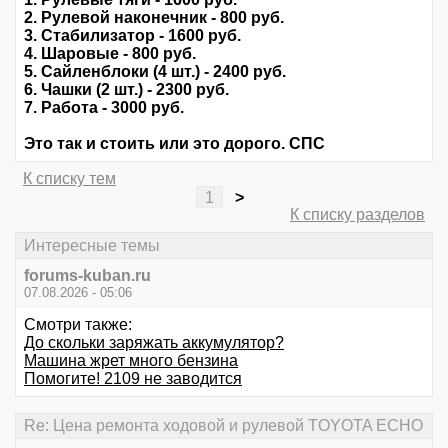
2. Рулевой наконечник - 800 руб.
3. Стабилизатор - 1600 руб.
4. Шаровые - 800 руб.
5. Сайленблоки (4 шт.) - 2400 руб.
6. Чашки (2 шт.) - 2300 руб.
7. Работа - 3000 руб.
Это так и стоить или это дорого. СПС
К списку тем
1
>
К списку разделов
Интересные темы
forums-kuban.ru
07.08.2026 - 05:06
Смотри также:
До скольки заряжать аккумулятор?
Машина жрет много бензина
Помогите! 2109 не заводится
Re: Цена ремонта ходовой и рулевой TOYOTA ECHO