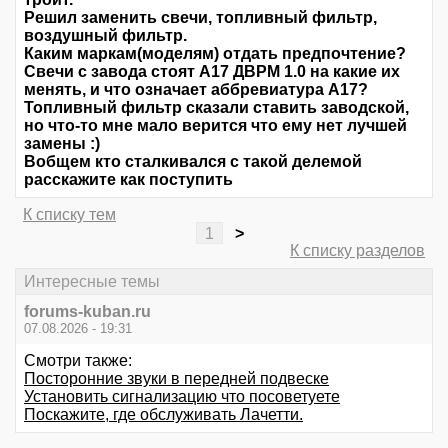
Решил заменить свечи, топливный фильтр,
воздушный фильтр.
Каким маркам(моделям) отдать предпочтение?
Свечи с завода стоят А17 ДВРМ 1.0 на какие их
менять, и что означает аббревиатура А17?
Топливный фильтр сказали ставить заводской,
но что-то мне мало верится что ему нет лучшей
замены :)
Вобщем кто сталкивался с такой делемой
расскажите как поступить
К списку тем
1
>
К списку разделов
Интересные темы
forums-kuban.ru
07.08.2026 - 19:31
Смотри также:
Посторонние звуки в передней подвеске
Установить сигнализацию что посоветуете
Поскажите, где обслуживать Лачетти.