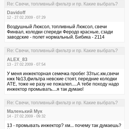
Re: Свечи, топливный фильтр и пр. Какие выбрать?
Davidoff
12 - 27.02.2009 - 07:29
Воздушный Люксол, топливный Люксол, свечи
Финвал, колодки спереди Феродо красные, сзади
заводские - полет нормальный. Бибика - 2114
Re: Свечи, топливный фильтр и пр. Какие выбрать?
ALEX_83
13 - 27.02.2009 - 07:54
У меня инжекторная семечка пробег 33тыс.км,свечи
нжк №13,фильтра невские стоят, передние колодки
АТЕ, тоже не разу не пожалел.....А тебе походу надо
инжектор промывать....я так думаю!
Re: Свечи, топливный фильтр и пр. Какие выбрать?
Маленький Мук
14 - 27.02.2009 - 09:32
13 - промывать инжектор? хм... почему так думаешь?