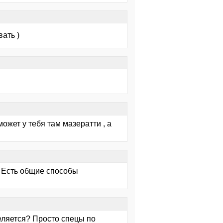
ать )
ожет у тебя там мазератти , а
г. Есть общие способы
деляется? Просто спецы по