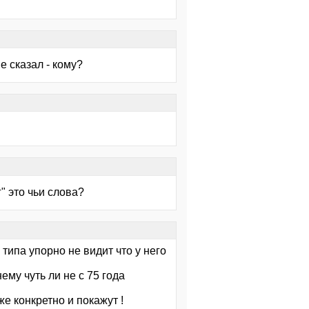
е сказал - кому?
" это чьи слова?
р типа упорно не видит что у него
ему чуть ли не с 75 года
же конкретно и покажут !