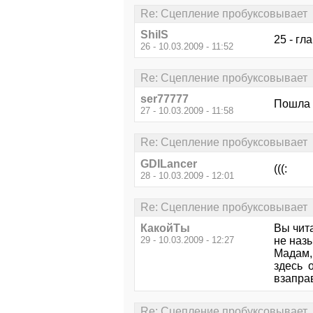
Re: Сцепление пробуксовывает
ShilS
25 - гл
26 - 10.03.2009 - 11:52
Re: Сцепление пробуксовывает
ser77777
Пошла ч
27 - 10.03.2009 - 11:58
Re: Сцепление пробуксовывает
GDILancer
(((:
28 - 10.03.2009 - 12:01
Re: Сцепление пробуксовывает
КакойТы
Вы чит
29 - 10.03.2009 - 12:27
не назы
Мадам, 
здесь о
взапра
Re: Сцепление пробуксовывает