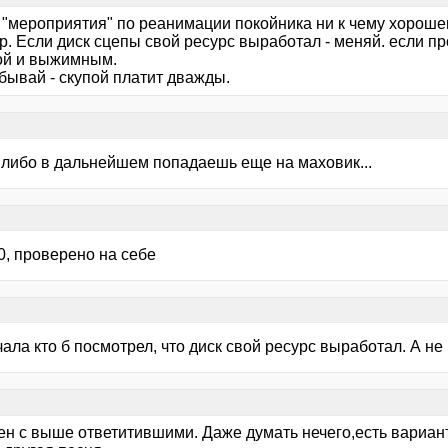
 "мероприятия" по реанимации покойника ни к чему хорошем
р. Если диск сцепы свой ресурс выработал - меняй. если пр
ой и выжимным.
бывай - скупой платит дважды.
, либо в дальнейшем попадаешь еще на маховик...
0, проверено на себе
ала кто б посмотрел, что диск свой ресурс выработал. А не
ен с выше ответитившими. Даже думать нечего,есть вариант