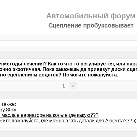
Автомобильный форум
Сцепление пробуксовывает
и методы лечения? Как то что то регулируется, или нав
очно экзотичная. Пока закажешь да привезут диски сце
по сцеплениям водятся? Помогите пожалуйста.
1
>
 также:
ку 80ку
 масла в вариаторе на кольте где какую???
ите пожалуйста, где можно взять детали для Акцента??? ))