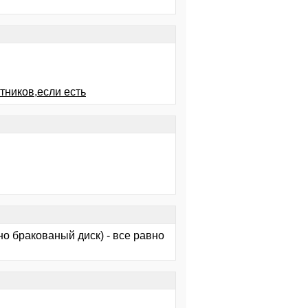
тников,если есть
но бракованый диск) - все равно