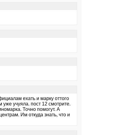
фициалам ехать и марку оттого
 уже учуяла. пост 12 смотрите.
номарка. Точно помогут. А
ентрам. Им откуда знать, что и