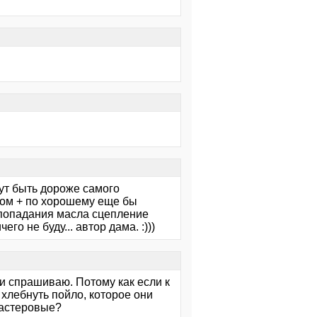
ут быть дороже самого
том + по хорошему еще бы
 попадания масла сцепление
го не буду... автор дама. :)))
 и спрашиваю. Потому как если к
хлебнуть пойло, которое они
мастеровые?