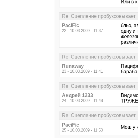
Или в к
Re: Сцепление пробуксовывает
PaciFic
бльо, 
22 - 10.03.2009 - 11:37
одну и 
железяк
различ
Re: Сцепление пробуксовывает
Runaway
Пацифег
23 - 10.03.2009 - 11:41
барабану
Re: Сцепление пробуксовывает
Андрей 1233
Видимо 
24 - 10.03.2009 - 11:48
ТРУЖЕН
Re: Сцепление пробуксовывает
PaciFic
Мош у н
25 - 10.03.2009 - 11:50