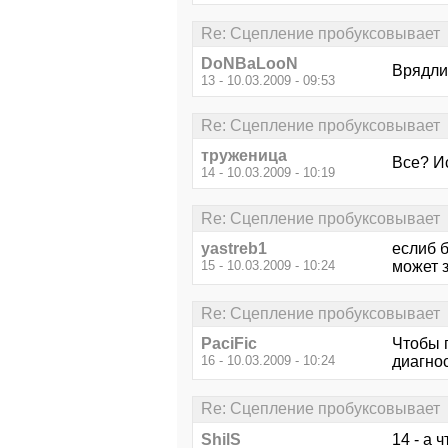
Re: Сцепление пробуксовывает
DoNBaLooN
Врядли 
13 - 10.03.2009 - 09:53
Re: Сцепление пробуксовывает
труженица
Все? И
14 - 10.03.2009 - 10:19
Re: Сцепление пробуксовывает
yastreb1
еслиб б
15 - 10.03.2009 - 10:24
может з
Re: Сцепление пробуксовывает
PaciFic
Чтобы п
16 - 10.03.2009 - 10:24
диагнос
Re: Сцепление пробуксовывает
ShilS
14 - а 