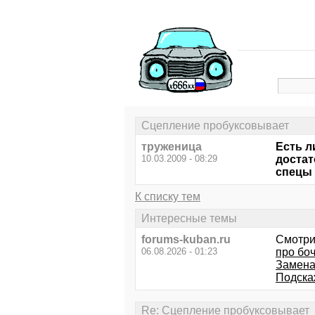
Сцепление пробуксовывает
труженица
Есть л
10.03.2009 - 08:29
достат
спецы 
К списку тем
Интересные темы
forums-kuban.ru
Смотри
06.08.2026 - 01:23
про боч
Замена
Подскаж
Re: Сцепление пробуксовывает