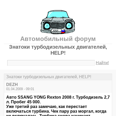
Автомобильный форум
Знатоки турбодизельных двигателей,
HELP!
Найти!
Знатоки турбодизельных двигателей, HELP!
DEZH
01.04.2009 - 09:01
Авто SSANG YONG Rexton 2008 г. Турбодизель 2,7
л. Пробег 45 000.
Уже третий раз замечаю, как перестает
включаться турбина. Чек пару раз моргал, когда
не включалась. Турбина снова начинает