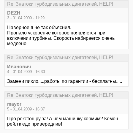
Re: Знатоки турбодизельных двигателей, HELP!
DEZH
3 - 01.04.2009 - 11:29
Наверное я не так объяснил.
Пропало ускорение которое появляется при
включении турбины. Скорость набирается очень
медлено.
Re: Знатоки турбодизельных двигателей, HELP!
Иванович
4 - 01.04.2009 - 16:30
Замени пихло.....работы по гарантии - бесплатны.....
Re: Знатоки турбодизельных двигателей, HELP!
mayor
5 - 01.04.2009 - 16:37
Про рекстон ру за! А чем машинку кормим? Комон
рейл к еде привередлив!