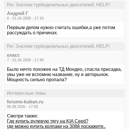
Re: Знатоки турбодизельных двигателей, HELP!
Андрей Г
6 - 01.04.2009 - 17:18
Первым делом нужно считать ошибки,а уже потом
рассуждать о причинах.
Re: Знатоки турбодизельных двигателей, HELP!
класс
7 - 01.04.2009 - 17:49
Было нечто похожее на ТД Мондео, спасла присадка,
увы уже не вспомню название, ну и авторынок.
Мощность сильно пропала?
Интересные темы
forums-kuban.ru
06.08.2026 - 17:00
Смотри также:
Где купить рулевую тягу на KIA Ceed?
где можно купить колпаки на 308й поскажите..