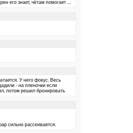
ен его знает, чётам помогает ...
атается. У него фокус. Весь
адили - на пленочки если
ял, потом решил бронировать
фар сильно рассеивается.