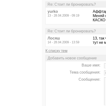
Re: Стоит ли бронировать?
yurko
Аффтар 
13 - 28.04.2009 - 09:19
Меняй 
КАСКО 
Re: Стоит ли бронировать?
Лосяш
13, так
14 - 28.04.2009 - 13:59
тут не 
К списку тем
Добавить новое сообщение
Ваше имя:
Тема сообщения:
Сообщение: