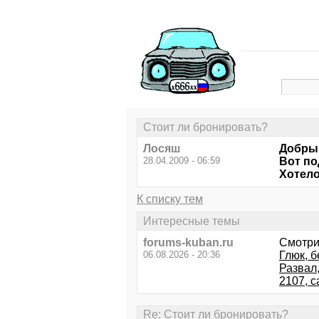
Стоит ли бронировать?
Лосяш
Добрый
28.04.2009 - 06:59
Вот по
Хотело
К списку тем
Интересные темы
forums-kuban.ru
Смотри
06.08.2026 - 20:36
Глюк, б
Развал,
2107, с
Re: Стоит ли бронировать?