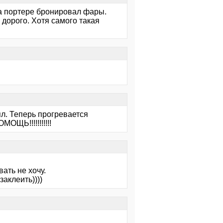
на портере бронировал фары.
дорого. Хотя самого такая
ял. Теперь прогревается
ОЩЬ!!!!!!!!!!!
вать не хочу.
аклеить))))