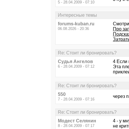
5 - 28.04.2009 - 07:10
Интересные темы
forums-kuban.ru
Смотри
06.08.2026 - 20:36
Про зап
Подскаж
Затрат
Re: Стоит ли бронировать?
Судья Ангелов
4 Если 
6 - 28.04.2009 - 07:12
Эта пл
приклеи
Re: Стоит ли бронировать?
550
через п
7 - 28.04.2009 - 07:16
Re: Стоит ли бронировать?
Модест Селянин
4 - у м
8 - 28.04.2009 - 07:17
не крити