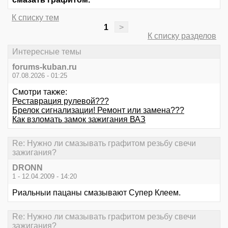
К списку тем
1
>
К списку разделов
Интересные темы
forums-kuban.ru
07.08.2026 - 01:25
Смотри также:
Реставрация рулевой???
Брелок сигнализации! Ремонт или замена???
Как взломать замок зажигания ВАЗ
Re: Нужно ли смазывать графитом резьбу свечи
зажигания?
DRONN
1 - 12.04.2009 - 14:20
Риальныи пацаны смазывают Супер Клеем.
Re: Нужно ли смазывать графитом резьбу свечи
зажигания?