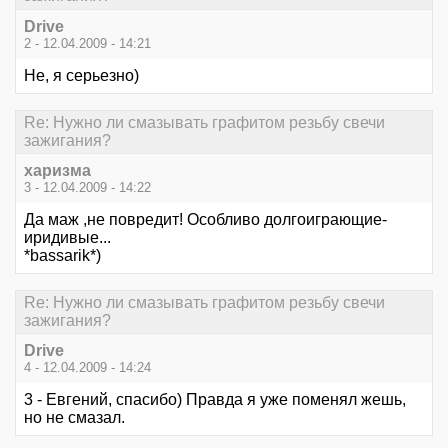
Drive
2 - 12.04.2009 - 14:21
Не, я серьезно)
Re: Нужно ли смазывать графитом резьбу свечи
зажигания?
xаризмa
3 - 12.04.2009 - 14:22
Да маж ,не повредит! Особливо долгоиграющие-
иридивые...
*bаssаrik*)
Re: Нужно ли смазывать графитом резьбу свечи
зажигания?
Drive
4 - 12.04.2009 - 14:24
3 - Евгений, спасибо) Правда я уже поменял жешь,
но не смазал.