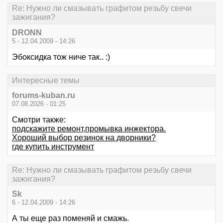
Re: Нужно ли смазывать графитом резьбу свечи
зажигания?
DRONN
5 - 12.04.2009 - 14:26
Эбоксидка тож ниче так.. :)
Интересные темы
forums-kuban.ru
07.08.2026 - 01:25
Смотри также:
подскажите ремонт,промывка инжектора.
Хороший выбор резинок на дворники?
где купить инструмент
Re: Нужно ли смазывать графитом резьбу свечи
зажигания?
Sk
6 - 12.04.2009 - 14:26
А ты еще раз поменяй и смажь.