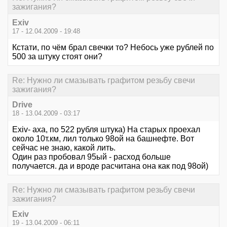
зажигания?
Exiv
17 - 12.04.2009 - 19:48
Кстати, по чём брал свечки то? Небось уже рублей по
500 за штуку стоят они?
Re: Нужно ли смазывать графитом резьбу свечи
зажигания?
Drive
18 - 13.04.2009 - 03:17
Exiv- аха, по 522 рубля штука) На старых проехал
около 10т.км, лил только 98ой на башнефте. Вот
сейчас не знаю, какой лить.
Один раз пробовал 95ый - расход больше
получается. да и вроде расчитана она как под 98ой)
Re: Нужно ли смазывать графитом резьбу свечи
зажигания?
Exiv
19 - 13.04.2009 - 06:11