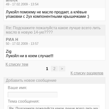
antrox
49 - 17.02.2009 - 13:54
Лукойл помоему не масло продает, а клёвые
упаковки с 2ух компонентными крышечками :)
Re: Подскажите пожалуйста какое лучше всего лить
масло в новую 14-ую????
РИА Н
50 - 17.02.2009 - 13:57
Zig
Лукойл ни в коем случае!!!
К списку тем
1
2
>
К списку разделов
Добавить новое сообщение
Ваше имя:
Тема сообщения: