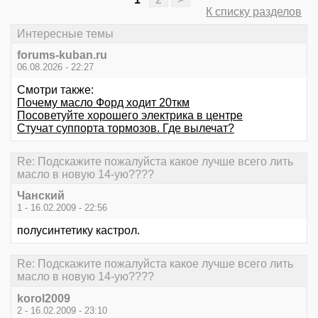
К списку разделов
Интересные темы
forums-kuban.ru
06.08.2026 - 22:27
Смотри также:
Почему масло Форд ходит 20ткм
Посоветуйте хорошего электрика в центре
Стучат суппорта тормозов. Где вылечат?
Re: Подскажите пожалуйста какое лучше всего лить
масло в новую 14-ую????
Чанский
1 - 16.02.2009 - 22:56
полусинтетику кастрол.
Re: Подскажите пожалуйста какое лучше всего лить
масло в новую 14-ую????
korol2009
2 - 16.02.2009 - 23:10