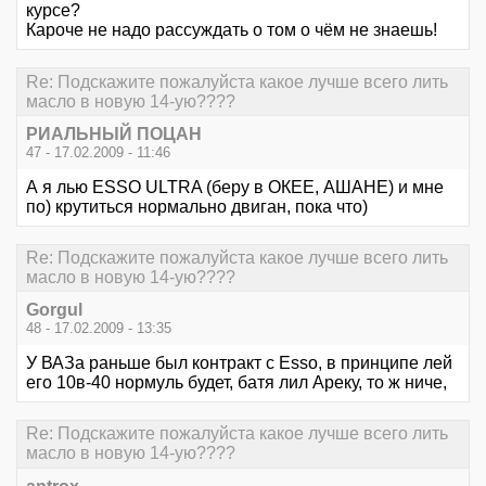
курсе?
Кароче не надо рассуждать о том о чём не знаешь!
Re: Подскажите пожалуйста какое лучше всего лить
масло в новую 14-ую????
РИАЛЬНЫЙ ПОЦАН
47 - 17.02.2009 - 11:46
А я лью ESSO ULTRA (беру в ОКЕЕ, АШАНЕ) и мне
по) крутиться нормально двиган, пока что)
Re: Подскажите пожалуйста какое лучше всего лить
масло в новую 14-ую????
Gorgul
48 - 17.02.2009 - 13:35
У ВАЗа раньше был контракт с Esso, в принципе лей
его 10в-40 нормуль будет, батя лил Ареку, то ж ниче,
Re: Подскажите пожалуйста какое лучше всего лить
масло в новую 14-ую????