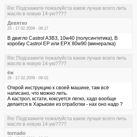
Re: Подскажите пожалуйста какое лучше всего лить
масло в новую 14-ую????
Девятко
25 - 17.02.2009 - 08:17
В двигло Castrol A3B3, 10w40 (полусинтетика), В
коробку Castrol EP или EPX 80w90 (минералка)
Re: Подскажите пожалуйста какое лучше всего лить
масло в новую 14-ую????
ёж
26 - 17.02.2009 - 09:02
Открой инструкцию к своей машине, там всё
написано, что можно лить.
А кастрол, кстати, коксуется легко, хадо вообще
делается в Харькове из отработки - нах оно надо ?
Re: Подскажите пожалуйста какое лучше всего лить
масло в новую 14-ую????
tornado