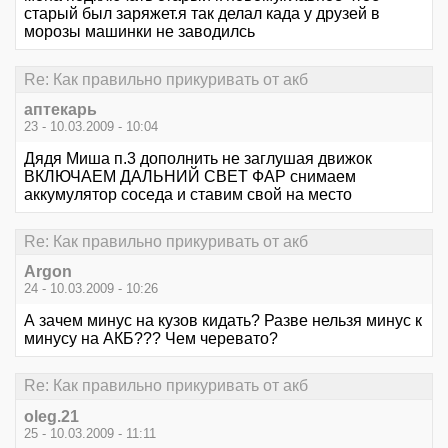
старый был заряжет.я так делал када у друзей в
морозы машинки не заводилсь
Re: Как правильно прикуривать от акб
аптекарь
23 - 10.03.2009 - 10:04
Дядя Миша п.3 дополнить не заглушая движок
ВКЛЮЧАЕМ ДАЛЬНИЙ СВЕТ ФАР снимаем
аккумулятор соседа и ставим свой на место
Re: Как правильно прикуривать от акб
Argon
24 - 10.03.2009 - 10:26
А зачем минус на кузов кидать? Разве нельзя минус к
минусу на АКБ??? Чем черевато?
Re: Как правильно прикуривать от акб
oleg.21
25 - 10.03.2009 - 11:11