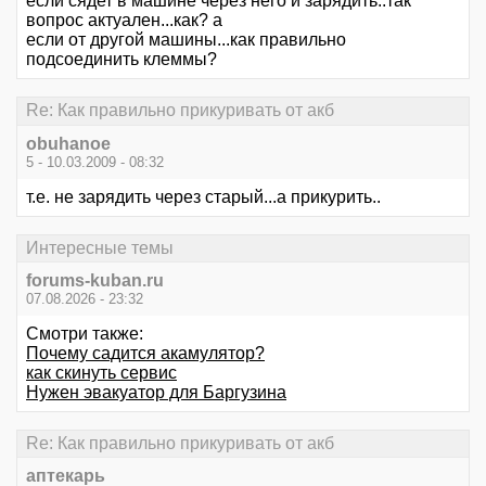
если сядет в машине через него и зарядить..так
вопрос актуален...как? а
если от другой машины...как правильно
подсоединить клеммы?
Re: Как правильно прикуривать от акб
obuhanoe
5 - 10.03.2009 - 08:32
т.е. не зарядить через старый...а прикурить..
Интересные темы
forums-kuban.ru
07.08.2026 - 23:32
Смотри также:
Почему садится акамулятор?
как скинуть сервис
Нужен эвакуатор для Баргузина
Re: Как правильно прикуривать от акб
аптекарь