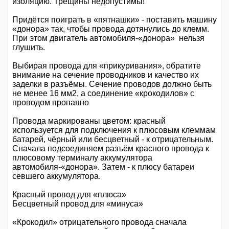
изоляцию. Трещины недопустимы!
Придётся поиграть в «пятнашки» - поставить машину
«донора» так, чтобы провода дотянулись до клемм.
При этом двигатель автомобиля-«донора» нельзя
глушить.
Выбирая провода для «прикуривания», обратите
внимание на сечение проводников и качество их
заделки в разъёмы. Сечение проводов должно быть
не менее 16 мм2, а соединение «крокодилов» с
проводом пропаяно
Провода маркированы цветом: красный
используется для подключения к плюсовым клеммам
батарей, чёрный или бесцветный - к отрицательным.
Сначала подсоединяем разъём красного провода к
плюсовому терминалу аккумулятора
автомобиля-«донора». Затем - к плюсу батареи
севшего аккумулятора.
Красный провод для «плюса»
Бесцветный провод для «минуса»
«Крокодил» отрицательного провода сначала