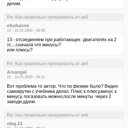
делам.
Re: Как правильно прикуривать от акб
obuhanoe
14 - 10.03.2009 - 09:06
13 - отсоединяем при работающих двигателях на 2
тс....сначала что минусы?
или плюсы?
Re: Как правильно прикуривать от акб
Arxangel
15 - 10.03.2009 - 09:11
Вот проблема то автор. Что по физике было? Видно
самокрутки с учебника делал. Плюс к плюсу,минус к
минусу, погазовать можно,после минуты через 2
заводи,удачи.
Re: Как правильно прикуривать от акб
oleg.21