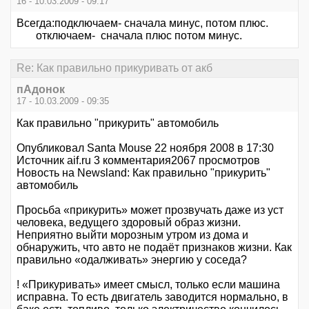
16 - 10.03.2009 - 09:17
Всегда:подключаем- сначала минус, потом плюс.
отключаем- сначала плюс потом минус.
Re: Как правильно прикуривать от акб
пАдонок
17 - 10.03.2009 - 09:35
Как правильно "прикурить" автомобиль
Опубликовал Santa Mouse 22 ноября 2008 в 17:30
Источник aif.ru 3 комментария2067 просмотров
Новость на Newsland: Как правильно "прикурить"
автомобиль
Просьба «прикурить» может прозвучать даже из уст
человека, ведущего здоровый образ жизни.
Неприятно выйти морозным утром из дома и
обнаружить, что авто не подаёт признаков жизни. Как
правильно «одалживать» энергию у соседа?
! «Прикуривать» имеет смысл, только если машина
исправна. То есть двигатель заводится нормально, в