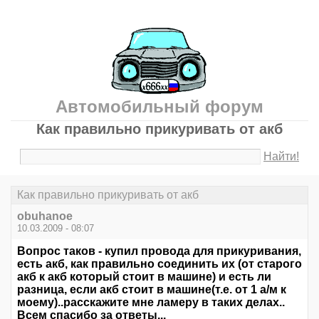
Автомобильный форум
Как правильно прикуривать от акб
Найти!
Как правильно прикуривать от акб
obuhanoe
10.03.2009 - 08:07
Вопрос таков - купил провода для прикуривания,
есть акб, как правильно соединить их (от старого
акб к акб который стоит в машине) и есть ли
разница, если акб стоит в машине(т.е. от 1 а/м к
моему)..расскажите мне ламеру в таких делах..
Всем спасибо за ответы...