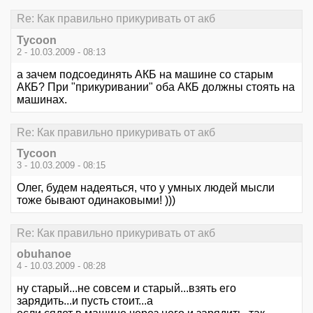
Re: Как правильно прикуривать от акб
Tycoon
2 - 10.03.2009 - 08:13
а зачем подсоединять АКБ на машине со старым
АКБ? При "прикуривании" оба АКБ должны стоять на
машинах.
Re: Как правильно прикуривать от акб
Tycoon
3 - 10.03.2009 - 08:15
Олег, будем надеяться, что у умных людей мысли
тоже бывают одинаковыми! )))
Re: Как правильно прикуривать от акб
obuhanoe
4 - 10.03.2009 - 08:28
ну старый...не совсем и старый...взять его
зарядить...и пусть стоит...а