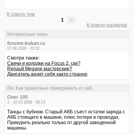
К списку тем
1
>
К списку разделов
Интересные темы
forums-kuban.ru
07.08.2026 - 23:32
Смотри также:
Свечи и колодки на Focus 2, где?
Renault Megane мастерские?
Двигатель ведет себя както странно
Re: Как правильно прикуривать от акб
Олег 105
1 - 10.03.2009 - 08:13
Танцы с бубном. Старый АКБ съест остатки заряда с
АКБ стоящего в машине, плюс потери в проводах.
Прикурить реально только от другой заведенной
машины.