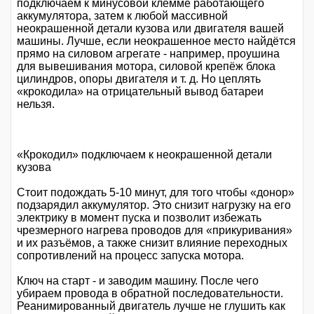
подключаем к минусовой клемме работающего
аккумулятора, затем к любой массивной
неокрашенной детали кузова или двигателя вашей
машины. Лучше, если неокрашенное место найдётся
прямо на силовом агрегате - например, проушина
для вывешивания мотора, силовой крепёж блока
цилиндров, опоры двигателя и т. д. Но цеплять
«крокодила» на отрицательный вывод батареи
нельзя.
«Крокодил» подключаем к неокрашенной детали
кузова
Стоит подождать 5-10 минут, для того чтобы «донор»
подзарядил аккумулятор. Это снизит нагрузку на его
электрику в момент пуска и позволит избежать
чрезмерного нагрева проводов для «прикуривания»
и их разъёмов, а также снизит влияние переходных
сопротивлений на процесс запуска мотора.
Ключ на старт - и заводим машину. После чего
убираем провода в обратной последовательности.
Реанимированный двигатель лучше не глушить как