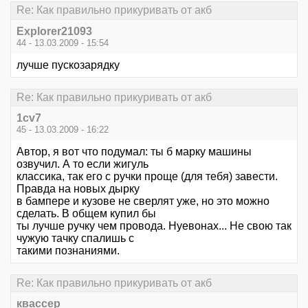
Re: Как правильно прикуривать от акб
Explorer21093
44 - 13.03.2009 - 15:54
лучше пускозарядку
Re: Как правильно прикуривать от акб
1cv7
45 - 13.03.2009 - 16:22
Автор, я вот что подумал: ты б марку машины
озвучил. А то если жигуль
классика, так его с ручки проще (для тебя) завести.
Правда на новых дырку
в бампере и кузове не сверлят уже, но это можно
сделать. В общем купил бы
ты лучше ручку чем провода. Нуевонах... Не свою так
чужую тачку спалишь с
такими познаниями.
Re: Как правильно прикуривать от акб
квассер