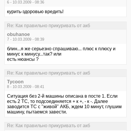
6 - 10.03.2009 - 08:36
курить-здоровью вредить!
Re: Как правильно прикуривать от акб
obuhanoe
7 - 10.03.2009 - 08:39
блин...я же серьезно спрашиваю... плюс к плюсу и
минус к минусу...так? или
есть нюансы ?
Re: Как правильно прикуривать от акб
Tycoon
8 - 10.03.2009 - 08:41
Ситуация без 2-й машины описана в посте 1. Если
есть 2 ТС, то подсоединяется + к +, - к -. Далее
заводится ТС с "живой" АКБ, ждем 10 минут, глушим
машину, пытаемся завести.
Re: Как правильно прикуривать от акб