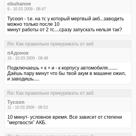
obuhanoe
9 - 10.03.2009 - 08:47
Tycoon - т.е. на тс у который мертвый акб...заводить
можно только после 10
минут работы от 2 тс....сразу запускать нельзя так?
Re: Как правильно прикуривать от акб
пАдонок
10 - 10.03.2009 - 08:49
Подключаешь + к + и - к корпусу автомобиля........
Даёшь пару минут что бы твой акум в машине ожил,
и заводишь.....
Re: Как правильно прикуривать от акб
Tycoon
11 - 10.03.2009 - 08:53
10 минут- условное время. Все зависит от степени
"мертвости" АКБ.