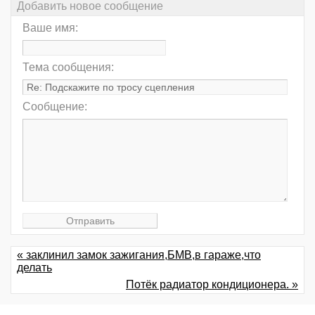
Добавить новое сообщение
Ваше имя:
Тема сообщения:
Сообщение:
« заклинил замок зажигания,БМВ,в гараже,что
делать
Потёк радиатор кондиционера. »