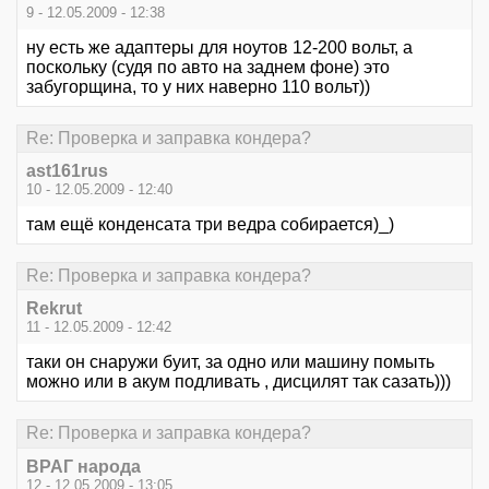
9 - 12.05.2009 - 12:38
ну есть же адаптеры для ноутов 12-200 вольт, а
поскольку (судя по авто на заднем фоне) это
забугорщина, то у них наверно 110 вольт))
Re: Проверка и заправка кондера?
ast161rus
10 - 12.05.2009 - 12:40
там ещё конденсата три ведра собирается)_)
Re: Проверка и заправка кондера?
Rekrut
11 - 12.05.2009 - 12:42
таки он снаружи буит, за одно или машину помыть
можно или в акум подливать , дисцилят так сазать)))
Re: Проверка и заправка кондера?
ВРАГ народа
12 - 12.05.2009 - 13:05