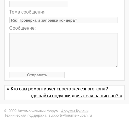
Тема сообщения:
Сообщение:
« Кто сам ремонтирует своего железного коня?
где найти подушки двигателя на ниссан? »
© 2009 Автомобильный форум,
Форумы Кубани
.
Техническая поддержка:
support@forums-kuban.ru