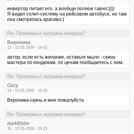
инвертор питает его. а вообще полное гавно:))))
Я видел сплит-систему на рейсовом автобусе, но там
она смотрелась красиво:)
Re: Проверка и заправка кондера?
Вероника
13 - 12.05.2009 - 14:42
автор, если есть желание, оставьте мыло - скину
мастера по кондюкам, по ценам пообщаетесь с ним.
Re: Проверка и заправка кондера?
Ozzy
14 - 12.05.2009 - 15:18
Вероника-скинь и мне пожалуйста
Re: Проверка и заправка кондера?
darkRider
15 - 12.05.2009 - 16:23