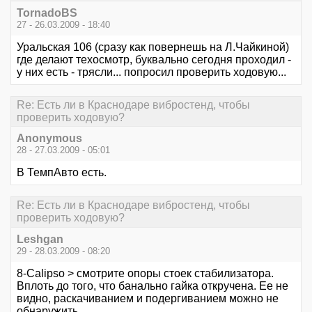
TornadoBS
27 - 26.03.2009 - 18:40
Уральская 106 (сразу как повернешь на Л.Чайкиной)
где делают техосмотр, буквально сегодня проходил -
у них есть - трясли... попросил проверить ходовую...
Re: Есть ли в Краснодаре вибростенд, чтобы
проверить ходовую?
Anonymous
28 - 27.03.2009 - 05:01
В ТемпАвто есть.
Re: Есть ли в Краснодаре вибростенд, чтобы
проверить ходовую?
Leshgan
29 - 28.03.2009 - 08:20
8-Calipso > смотрите опоры стоек стабилизатора.
Вплоть до того, что банально гайка откручена. Ее не
видно, раскачиванием и подергиванием можно не
обнаружить.