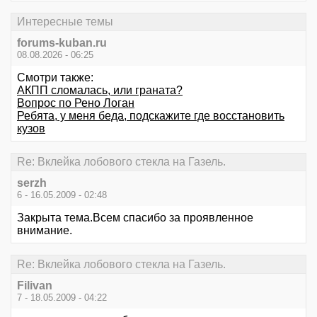
Интересные темы
forums-kuban.ru
08.08.2026 - 06:25
Смотри также:
АКПП сломалась, или граната?
Вопрос по Рено Логан
Ребята, у меня беда, подскажите где восстановить
кузов
Re: Вклейка лобового стекла на Газель.
serzh
6 - 16.05.2009 - 02:48
Закрыта тема.Всем спасибо за проявленное
внимание.
Re: Вклейка лобового стекла на Газель.
Filivan
7 - 18.05.2009 - 04:22