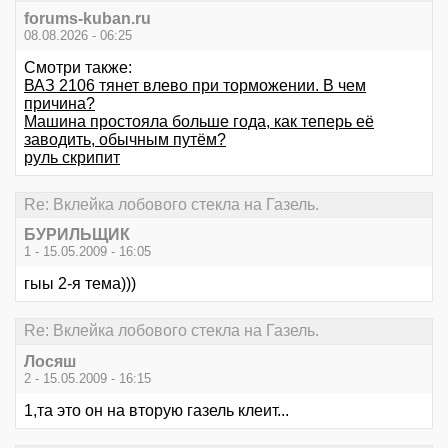
forums-kuban.ru
08.08.2026 - 06:25
Смотри также:
ВАЗ 2106 тянет влево при торможении. В чем
причина?
Машина простояла больше года, как теперь её
заводить, обычным путём?
руль скрипит
Re: Вклейка лобового стекла на Газель.
БУРИЛЬЩИК
1 - 15.05.2009 - 16:05
гыы 2-я тема)))
Re: Вклейка лобового стекла на Газель.
Лосяш
2 - 15.05.2009 - 16:15
1,та это он на вторую газель клеит...