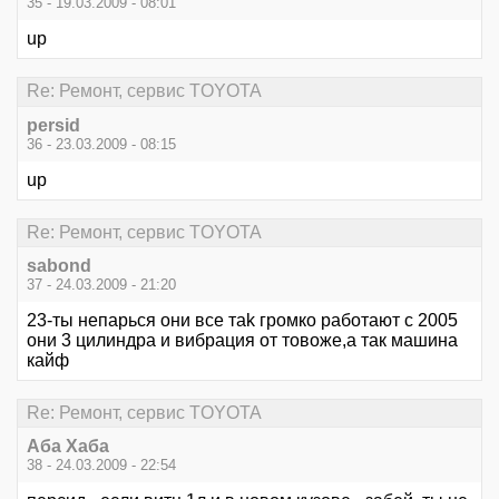
35 - 19.03.2009 - 08:01
up
Re: Ремонт, сервис TOYOTA
persid
36 - 23.03.2009 - 08:15
up
Re: Ремонт, сервис TOYOTA
sabond
37 - 24.03.2009 - 21:20
23-ты непарься oни все таk громко работают с 2005
oни 3 цилиндра и вибрация от товоже,а так машина
кайф
Re: Ремонт, сервис TOYOTA
Аба Хаба
38 - 24.03.2009 - 22:54