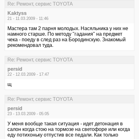
Re: Ремонт, сервис TOYOTA
Kaktyss
21 - 11.03.2009 - 11:46
Мастера там 2 парня молодых. Насяльника у них не
намного старше. По методу "гадания" на предмет
чека - поеду в след раз на Бородинскую. Знакомый
рекомендовал туда.
Re: Ремонт, сервис TOYOTA
persid
22 - 12.03.2009 - 17:47
щ
Re: Ремонт, сервис TOYOTA
persid
23 - 13.03.2009 - 05:05
У меня вообще такая ситуация - идет детонация в
салон когда стою на тормозе на светофоре или когда
еду потихоньку отпустив все педали. Как только