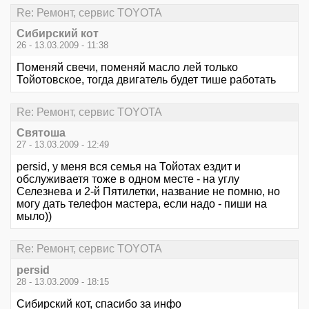
Re: Ремонт, сервис TOYOTA
Сибирский кот
26 - 13.03.2009 - 11:38
Поменяй свечи, поменяй масло лей только
Тойотовское, тогда двигатель будет тише работать
Re: Ремонт, сервис TOYOTA
Святоша
27 - 13.03.2009 - 12:49
persid, у меня вся семья на Тойотах ездит и
обслуживаетя тоже в одном месте - на углу
Селезнева и 2-й Пятилетки, название не помню, но
могу дать телефон мастера, если надо - пиши на
мыло))
Re: Ремонт, сервис TOYOTA
persid
28 - 13.03.2009 - 18:15
Сибирский кот, спасибо за инфо