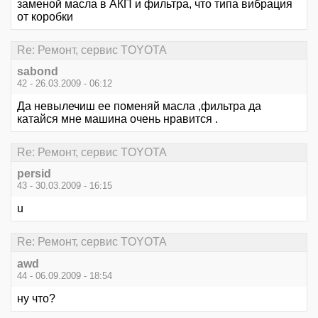
заменой масла в АКП и фильтра, что типа вибрация
от коробки
Re: Ремонт, сервис TOYOTA
sabond
42 - 26.03.2009 - 06:12
Да невылечиш ее поменяй масла ,фильтра да
катайся мне машина очень нравится .
Re: Ремонт, сервис TOYOTA
persid
43 - 30.03.2009 - 16:15
u
Re: Ремонт, сервис TOYOTA
awd
44 - 06.09.2009 - 18:54
ну что?