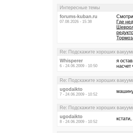
Интересные темы
forums-kuban.ru
Смотри
07.08.2026 - 15:38
Где нед
Шевроле
редукт
Тормоз
Re: Подскажите хороших вакуум
Whisperer
я остав
6 - 24.06.2009 - 10:50
насчет 
Re: Подскажите хороших вакуум
ugodaikto
машину
7 - 24.06.2009 - 10:52
Re: Подскажите хороших вакуум
ugodaikto
кстати,
8 - 24.06.2009 - 10:52