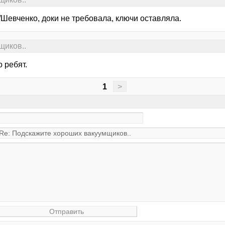
/Шевченко, доки не требовала, ключи оставляла.
щиков..
 ребят.
1
>