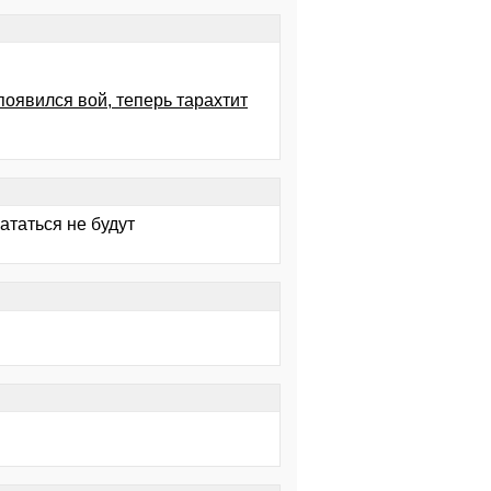
появился вой, теперь тарахтит
ататься не будут