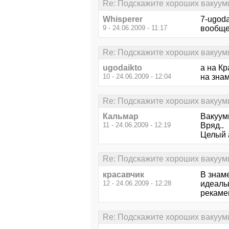
Re: Подскажите хороших вакуум
Whisperer
7-ugoda
9 - 24.06.2009 - 11:17
вообще
Re: Подскажите хороших вакуум
ugodaikto
а на Кр
10 - 24.06.2009 - 12:04
на зна
Re: Подскажите хороших вакуум
Кальмар
Вакуум
11 - 24.06.2009 - 12:19
Вряд..
Целый 
Re: Подскажите хороших вакуум
красавчик
В знаме
12 - 24.06.2009 - 12:28
идеальн
рекаме
Re: Подскажите хороших вакуум