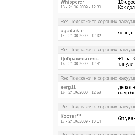
Whisperer
10-ugod
13 - 24.06.2009 - 12:30
Как дел
Re: Подскажите хороших вакуум
ugodaikto
ясно, с
14 - 24.06.2009 - 12:32
Re: Подскажите хороших вакуум
Дображелатель
+1, за
15 - 24.06.2009 - 12:41
тянули 
Re: Подскажите хороших вакуум
serg11
делал 
16 - 24.06.2009 - 12:58
надо б
Re: Подскажите хороших вакуум
Костег™
бггг, в
17 - 24.06.2009 - 13:14
Re: Подскажите хороших вакуум