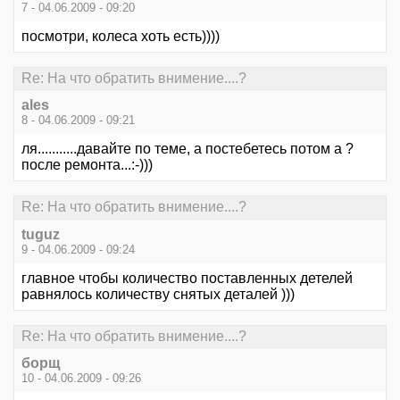
7 - 04.06.2009 - 09:20
посмотри, колеса хоть есть))))
Re: На что обратить внимение....?
ales
8 - 04.06.2009 - 09:21
ля...........давайте по теме, а постебетесь потом а ?
после ремонта...:-)))
Re: На что обратить внимение....?
tuguz
9 - 04.06.2009 - 09:24
главное чтобы количество поставленных детелей
равнялось количеству снятых деталей )))
Re: На что обратить внимение....?
борщ
10 - 04.06.2009 - 09:26