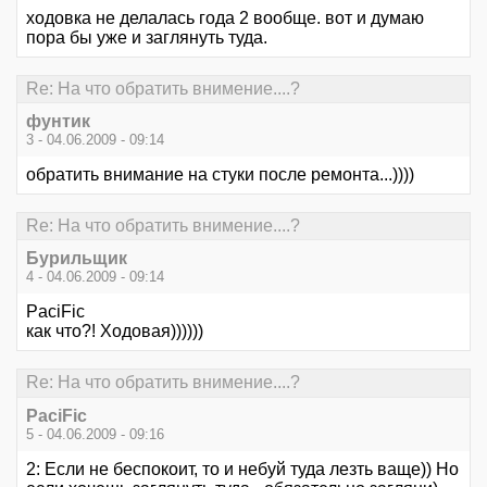
ходовка не делалась года 2 вообще. вот и думаю
пора бы уже и заглянуть туда.
Re: На что обратить внимение....?
фунтик
3 - 04.06.2009 - 09:14
обратить внимание на стуки после ремонта...))))
Re: На что обратить внимение....?
Бурильщик
4 - 04.06.2009 - 09:14
PaciFic
как что?! Ходовая))))))
Re: На что обратить внимение....?
PaciFic
5 - 04.06.2009 - 09:16
2: Если не беспокоит, то и небуй туда лезть ваще)) Но