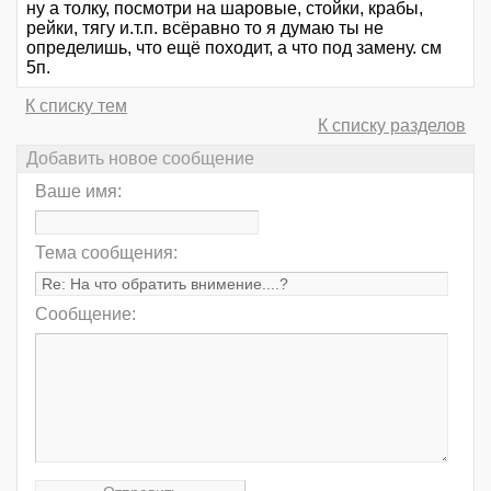
ну а толку, посмотри на шаровые, стойки, крабы,
рейки, тягу и.т.п. всёравно то я думаю ты не
определишь, что ещё походит, а что под замену. см
5п.
К списку тем
К списку разделов
Добавить новое сообщение
Ваше имя:
Тема сообщения:
Сообщение: