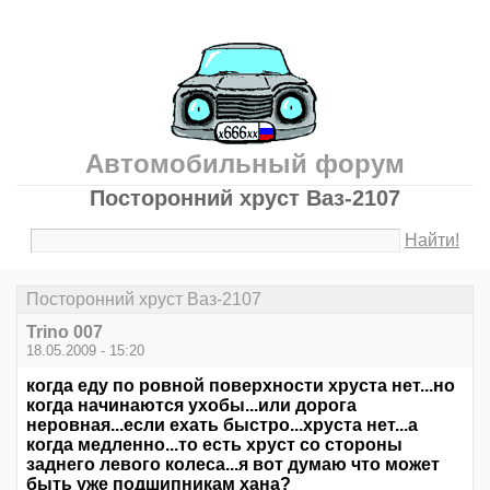
Автомобильный форум
Посторонний хруст Ваз-2107
Найти!
Посторонний хруст Ваз-2107
Trino 007
18.05.2009 - 15:20
когда еду по ровной поверхности хруста нет...но
когда начинаются ухобы...или дорога
неровная...если ехать быстро...хруста нет...а
когда медленно...то есть хруст со стороны
заднего левого колеса...я вот думаю что может
быть уже подшипникам хана?