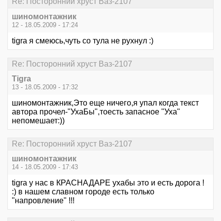
Re: Посторонний хруст Ваз-2107
шиномонтажник
12 - 18.05.2009 - 17:24
tigra я смеюсь,чуть со тула не рухнул :)
Re: Посторонний хруст Ваз-2107
Tigra
13 - 18.05.2009 - 17:32
шиномонтажник,Это еще ничего,я упал когда текст
автора прочел-"УхаБы",тоесть запасное "Уха"
непомешает:))
Re: Посторонний хруст Ваз-2107
шиномонтажник
14 - 18.05.2009 - 17:43
tigra у нас в КРАСНАДАРЕ ухабы это и есть дорога !
:) в нашем славном городе есть только
"напровление" !!!