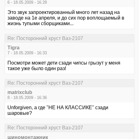
6 - 18.05.2009 - 16:28
Это звук запроектированный много лет назад на
заводе на 1е апреля, и до сих пор воплощаемый в
жизнь тупыми сборщиками...
Re: Посторонний хруст Ваз-2107
Tigra
7 - 18.05.2009 - 16:33
Посмотри может дети сзади чипсы грызут у меня
такое уже было один раз!
Re: Посторонний хруст Ваз-2107
matrixclub
8 - 18.05.2009 - 16:36
Unforgiven, а где "НЕ НА КЛАССИКЕ" сзади
шаровые?
Re: Посторонний хруст Ваз-2107
шиномонтажник