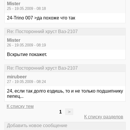
Mister
25 - 19.05.2009 - 08:18
24-Trino 007 >да похоже что так
Re: Посторонний хруст Ваз-2107
Mister
26 - 19.05.2009 - 08:19
Вскрытие покажет.
Re: Посторонний хруст Ваз-2107
mirubeer
27 - 19.05.2009 - 08:24
24, если так долго ездишь, то и не только подшипнику
пепец...
К списку тем
1
>
К списку разделов
Добавить новое сообщение