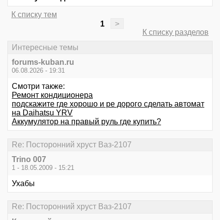
К списку тем
1
>
К списку разделов
Интересные темы
forums-kuban.ru
06.08.2026 - 19:31
Смотри также:
Ремонт кондиционера
подскажите где хорошо и ре дорого сделать автомат
на Daihatsu YRV
Аккумулятор на правый руль где купить?
Re: Посторонний хруст Ваз-2107
Trino 007
1 - 18.05.2009 - 15:21
Ухабы
Re: Посторонний хруст Ваз-2107