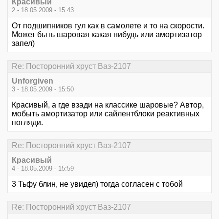
Красивый
2 - 18.05.2009 - 15:43
От подшипников гул как в самолете и то на скорости.
Может быть шаровая какая нибудь или амортизатор
запел)
Re: Посторонний хруст Ваз-2107
Unforgiven
3 - 18.05.2009 - 15:50
Красивый, а где взади на классике шаровые? Автор,
мобыть амортизатор или сайлентблоки реактивных
погляди.
Re: Посторонний хруст Ваз-2107
Красивый
4 - 18.05.2009 - 15:59
3 Тьфу блин, не увидел) тогда согласен с тобой
Re: Посторонний хруст Ваз-2107