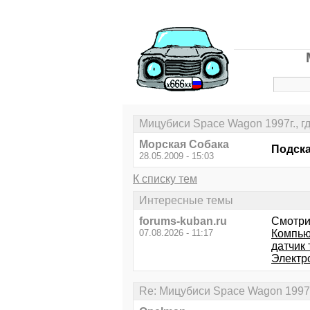
Мицубиси Space Wagon 1997г., гд
Морская Собака
Подска
28.05.2009 - 15:03
К списку тем
Интересные темы
forums-kuban.ru
Смотри
07.08.2026 - 11:17
Компью
датчик
Электр
Re: Мицубиси Space Wagon 1997г.