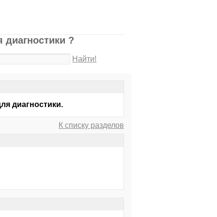
я диагностики ?
Найти!
ля диагностики.
К списку разделов