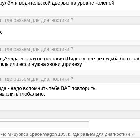
рулём и водительской дверью на уровне коленей
, где разьем для диагностики ?
о
, где разьем для диагностики ?
n,Аллдату так и не поставил.Видно у нее не судьба быть р
ель или если нужна звони ,привезу.
, где разьем для диагностики ?
нда - надо вспомнить тебе ВАГ повторить.
мыслить глобально.