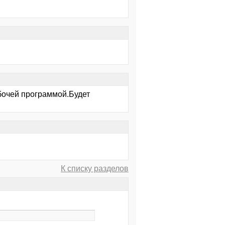
абочей программой.Будет
К списку разделов