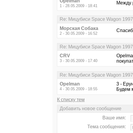
Opelman
Между 
1 - 28.05.2009 - 18:41
Re: Мицубиси Space Wagon 1997г.
Морская Собака
Спасиб
2 - 30.05.2009 - 16:52
Re: Мицубиси Space Wagon 1997г.
CRV
Opelma
3 - 30.05.2009 - 17:40
покупат
Re: Мицубиси Space Wagon 1997г.
Opelman
3 - Еру
4 - 30.05.2009 - 18:55
Будем 
К списку тем
Добавить новое сообщение
Ваше имя:
Тема сообщения: