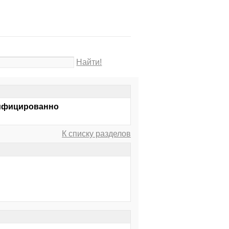
Найти!
алифицированно
К списку разделов