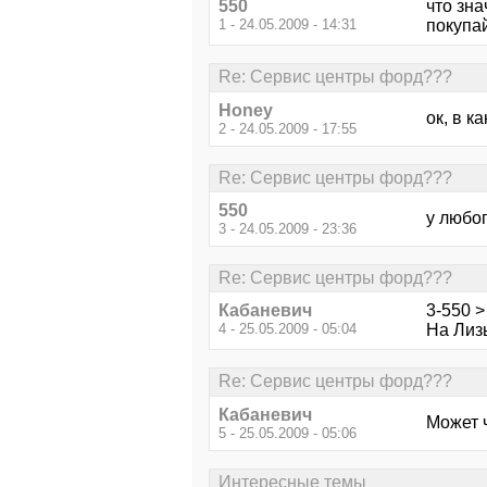
550
что зн
1 - 24.05.2009 - 14:31
покупа
Re: Сервис центры форд???
Honey
ок, в к
2 - 24.05.2009 - 17:55
Re: Сервис центры форд???
550
у любо
3 - 24.05.2009 - 23:36
Re: Сервис центры форд???
Кабаневич
3-550 
4 - 25.05.2009 - 05:04
На Лиз
Re: Сервис центры форд???
Кабаневич
Может 
5 - 25.05.2009 - 05:06
Интересные темы