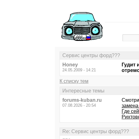
Сервис центры форд???
Honey
Гудит 
24.05.2009 - 14:21
отрем
К списку тем
Интересные темы
forums-kuban.ru
Смотри
07.08.2026 - 20:54
замена 
Где се
Рихтовк
Re: Сервис центры форд???