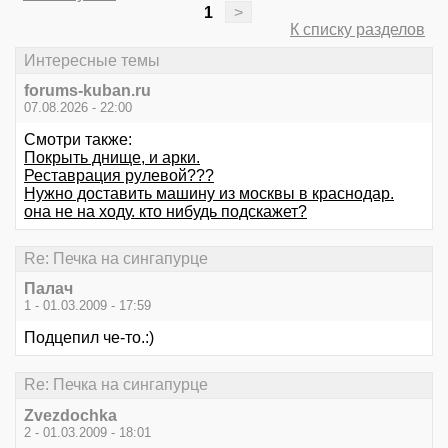
1
>
К списку разделов
Интересные темы
forums-kuban.ru
07.08.2026 - 22:00
Смотри также:
Покрыть днище, и арки.
Реставрация рулевой???
Нужно доставить машину из москвы в краснодар.
она не на ходу. кто нибудь подскажет?
Re: Печка на сингапурце
Палач
1 - 01.03.2009 - 17:59
Подцепил че-то.:)
Re: Печка на сингапурце
Zvezdochka
2 - 01.03.2009 - 18:01