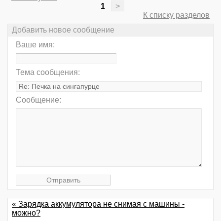
1
>
К списку разделов
Добавить новое сообщение
Ваше имя:
Тема сообщения:
Сообщение:
« Зарядка аккумулятора не снимая с машины -
можно?