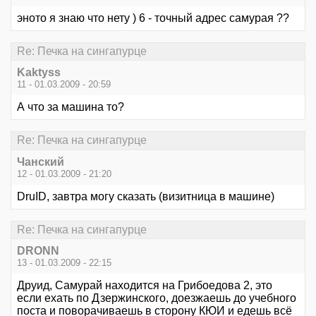
эното я знаю что нету ) 6 - точный адрес самурая ??
Re: Печка на сингапурце
Kaktyss
11 - 01.03.2009 - 20:59
А что за машина то?
Re: Печка на сингапурце
Чанский
12 - 01.03.2009 - 21:20
DruID, завтра могу сказать (визитница в машине)
Re: Печка на сингапурце
DRONN
13 - 01.03.2009 - 22:15
Друид, Самурай находится на Грибоедова 2, это
если ехать по Дзержинского, доезжаешь до учебного
поста и поворачиваешь в сторону КЮИ и едешь всё