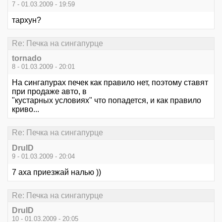
7 - 01.03.2009 - 19:59
тархун?
Re: Печка на сингапурце
tornado
8 - 01.03.2009 - 20:01
На сингапурах печек как правило нет, поэтому ставят
при продаже авто, в
"кустарных условиях" что попадется, и как правило
криво...
Re: Печка на сингапурце
DruID
9 - 01.03.2009 - 20:04
7 аха приезжай налью ))
Re: Печка на сингапурце
DruID
10 - 01.03.2009 - 20:05