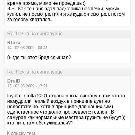
время прямо, мимо не проедешь :)
З.Ы. Как то наблюдал паджерика без печки, мужик
купил, не посмотрел или я хз куда он смотрел, потом
за голову хватался..
Re: Печка на сингапурце
Юрка
14 - 02.03.2009 - 04:41
8- где ты этот бред слышал?
Re: Печка на сингапурце
DruID
15 - 02.03.2009 - 17:21
toyota corolla 2001 страна ввоза сингапур, там что то
намудрили теплый воздух в принципе дует но
недостаточно. хотя в принципе для наших зим)
единственное что долго прогревается салон , В
самурае как нормальные мастера грузить не будут ))
кто нить там обслуживался??
К списку тем