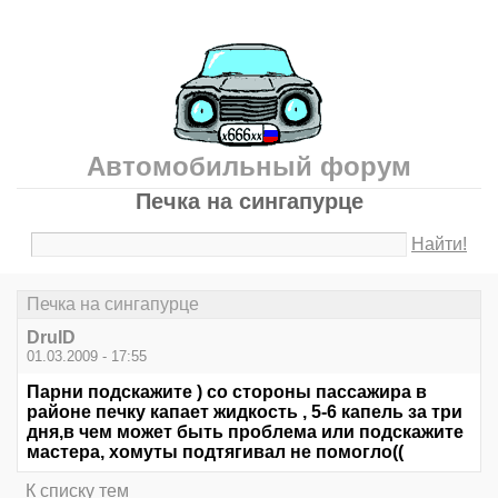
Автомобильный форум
Печка на сингапурце
Найти!
Печка на сингапурце
DruID
01.03.2009 - 17:55
Парни подскажите ) со стороны пассажира в
районе печку капает жидкость , 5-6 капель за три
дня,в чем может быть проблема или подскажите
мастера, хомуты подтягивал не помогло((
К списку тем