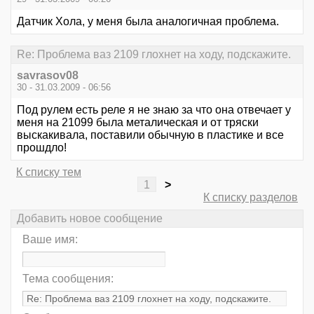
Датчик Хола, у меня была аналогичная проблема.
Re: Проблема ваз 2109 глохнет на ходу, подскажите.
savrasov08
30 - 31.03.2009 - 06:56
Под рулем есть реле я не знаю за что она отвечает у
меня на 21099 была металическая и от тряски
выскакивала, поставили обычную в пластике и все
прошдло!
К списку тем
1
>
К списку разделов
Добавить новое сообщение
Ваше имя:
Тема сообщения: