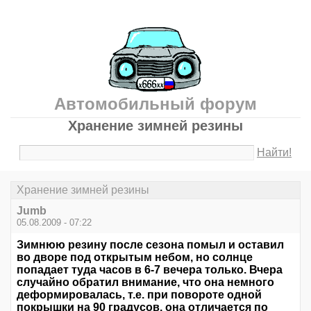
Автомобильный форум
Хранение зимней резины
Найти!
Хранение зимней резины
Jumb
05.08.2009 - 07:22
Зимнюю резину после сезона помыл и оставил
во дворе под открытым небом, но солнце
попадает туда часов в 6-7 вечера только. Вчера
случайно обратил внимание, что она немного
деформировалась, т.е. при повороте одной
покрышки на 90 градусов, она отличается по