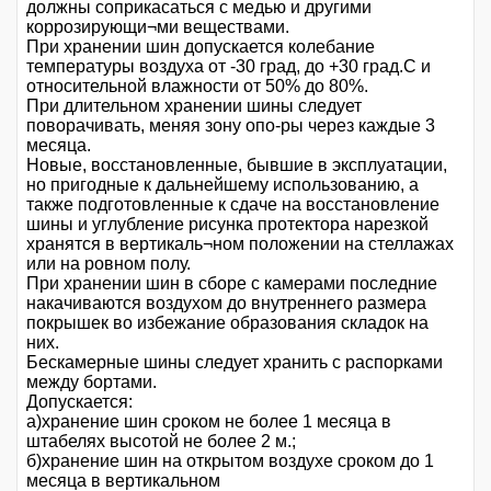
должны соприкасаться с медью и другими
коррозирующи¬ми веществами.
При хранении шин допускается колебание
температуры воздуха от -30 град, до +30 град.С и
относительной влажности от 50% до 80%.
При длительном хранении шины следует
поворачивать, меняя зону опо-ры через каждые 3
месяца.
Новые, восстановленные, бывшие в эксплуатации,
но пригодные к дальнейшему использованию, а
также подготовленные к сдаче на восстановление
шины и углубление рисунка протектора нарезкой
хранятся в вертикаль¬ном положении на стеллажах
или на ровном полу.
При хранении шин в сборе с камерами последние
накачиваются воздухом до внутреннего размера
покрышек во избежание образования складок на
них.
Бескамерные шины следует хранить с распорками
между бортами.
Допускается:
а)хранение шин сроком не более 1 месяца в
штабелях высотой не более 2 м.;
б)хранение шин на открытом воздухе сроком до 1
месяца в вертикальном