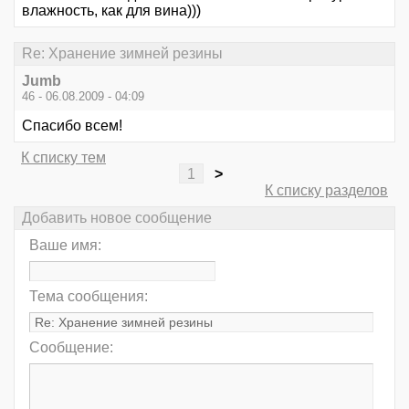
влажность, как для вина)))
Re: Хранение зимней резины
Jumb
46 - 06.08.2009 - 04:09
Спасибо всем!
К списку тем
1
>
К списку разделов
Добавить новое сообщение
Ваше имя:
Тема сообщения:
Сообщение: