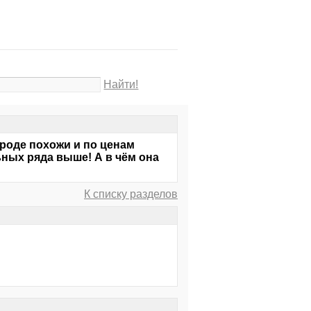
Найти!
вроде похожи и по ценам
ных ряда выше! А в чём она
К списку разделов