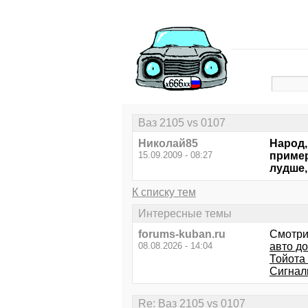
Ваз 2105 vs 0107
Николай85
Народ,
15.09.2009 - 08:27
пример
лудше,
К списку тем
Интересные темы
forums-kuban.ru
Смотри
08.08.2026 - 14:04
авто до
Тойота
Сигнал
Re: Ваз 2105 vs 0107