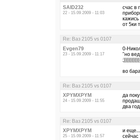
SAID232
счас в 
22 - 15.09.2009 - 11:03
приборк
кажись 
от 5ки 
Re: Ваз 2105 vs 0107
Evgen79
0-Нико
23 - 15.09.2009 - 11:17
"но ве
;))))))))))
во баран
Re: Ваз 2105 vs 0107
XPYMXPYM
да поку
24 - 15.09.2009 - 11:55
продаш
два год
Re: Ваз 2105 vs 0107
XPYMXPYM
и еще...
25 - 15.09.2009 - 11:57
сейчас