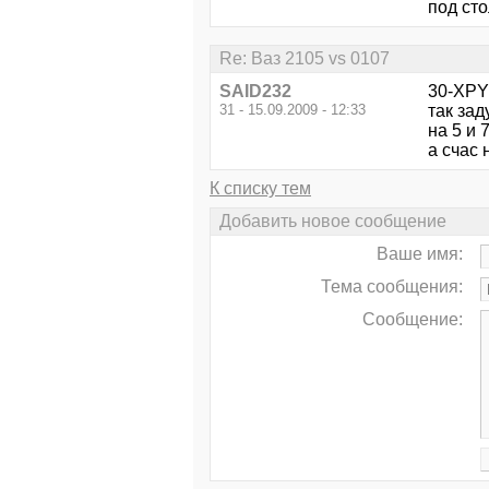
под стол
Re: Ваз 2105 vs 0107
SAID232
30-XPY
31 - 15.09.2009 - 12:33
так зад
на 5 и 
а счас 
К списку тем
Добавить новое сообщение
Ваше имя:
Тема сообщения:
Сообщение: