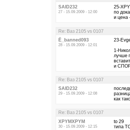
SAID232
25-XPY
27 - 15.09.2009 - 12:00
по докам
и цена -
Re: Ваз 2105 vs 0107
Ё_banned093
23-Evgen
28 - 15.09.2009 - 12:01
1-Никол
лучше 
вставит
и СПОРТ
Re: Ваз 2105 vs 0107
SAID232
последн
29 - 15.09.2009 - 12:08
разница
как так
Re: Ваз 2105 vs 0107
XPYMXPYM
to 29
30 - 15.09.2009 - 12:15
типа TO