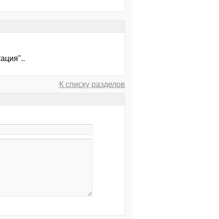
ация"..
К списку разделов