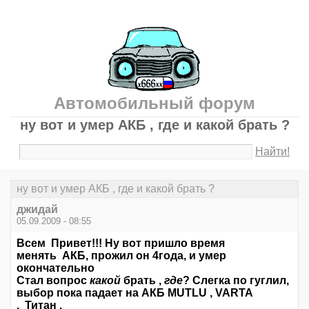
Автомобильный форум
ну вот и умер АКБ , где и какой брать ?
Найти!
ну вот и умер АКБ , где и какой брать ?
джидай
05.09.2009 - 08:55
Всем Привет!!! Ну вот пришло время
менять АКБ, прожил он 4года, и умер
окончательно
Стал вопрос
какой
брать ,
где
? Слегка по гуглил,
выбор пока падает на АКБ MUTLU , VARTA
, Титан .