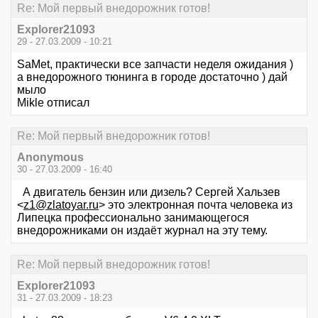
Re: Мой первый внедорожник готов!
Explorer21093
29 - 27.03.2009 - 10:21
SaMet, практически все запчасти неделя ожидания )
а внедорожного тюнинга в городе достаточно ) дай
мыло
Mikle отписал
Re: Мой первый внедорожник готов!
Anonymous
30 - 27.03.2009 - 16:40
А двигатель бензин или дизель? Сергей Хальзев
<
z1@zlatoyar.ru
> это электронная почта человека из
Липецка профессионально занимающегося
внедорожниками он издаёт журнал на эту тему.
Re: Мой первый внедорожник готов!
Explorer21093
31 - 27.03.2009 - 18:23