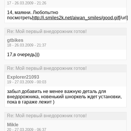
17 - 26.03.2009 - 21:26
14, маякни. Любопытно
посмотреть
http://i.smiles2k.net/aiwan_smiles/good.gif
[/url]
Re: Мой первый внедорожник готов!
gtbikes
18 - 26.03.2009 - 21:37
17,в очередь)))
Re: Мой первый внедорожник готов!
Explorer21093
19 - 27.03.2009 - 00:03
забыл добавить не менее важную деталь для
внедорожника, новенький шноркель ждет установки,
пока в гараже лежит )
Re: Мой первый внедорожник готов!
Mikle
20 - 27.03.2009 - 06:37