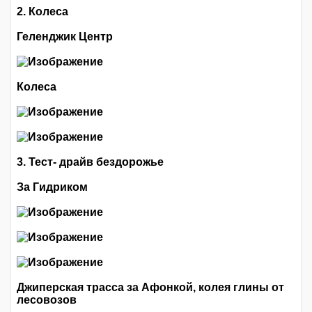
2. Колеса
Геленджик Центр
Колеса
3. Тест- драйв бездорожье
За Гидриком
Джиперская трасса за Афонкой, колея глины от
лесовозов