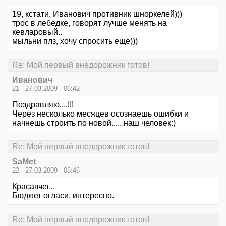
19, кстати, Иванович противник шноркелей)))
трос в лебедке, говорят лучше менять на
кевларовый..
мыльни плз, хочу спросить еще)))
Re: Мой первый внедорожник готов!
Иванович
21 - 27.03.2009 - 06:42
Поздравляю....!!!
Через несколько месяцев осознаешь ошибки и
начнешь строить по новой......наш человек:)
Re: Мой первый внедорожник готов!
SaMet
22 - 27.03.2009 - 06:46
Красавчег...
Бюджет огласи, интересно.
Re: Мой первый внедорожник готов!