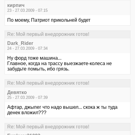
кирпич
23 - 27.03.2009 - 07:15
По моему, Патриот прикольней будет
Re: Мой первый внедорожник готов!
Dark_Rider
24 - 27.03.2009 - 07:34
Ну форд тоже машина...
Главное, когда на трассу выезжаете-колеса не
забудьте помыть, ибо грязь.
Re: Мой первый внедорожник готов!
Девятко
25 - 27.03.2009 - 07:39
Афтар, джыпег что надо вышел... скока ж ты туда
денек вложил???
Re: Мой первый внедорожник готов!