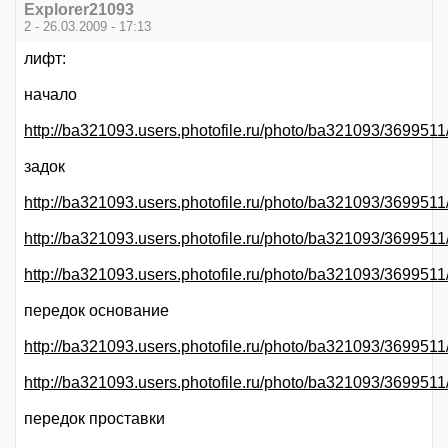
Explorer21093
2 - 26.03.2009 - 17:13
лифт:
начало
http://ba321093.users.photofile.ru/photo/ba321093/369951
задок
http://ba321093.users.photofile.ru/photo/ba321093/3699511
http://ba321093.users.photofile.ru/photo/ba321093/3699511
http://ba321093.users.photofile.ru/photo/ba321093/3699511
передок основание
http://ba321093.users.photofile.ru/photo/ba321093/3699511
http://ba321093.users.photofile.ru/photo/ba321093/3699511
передок проставки