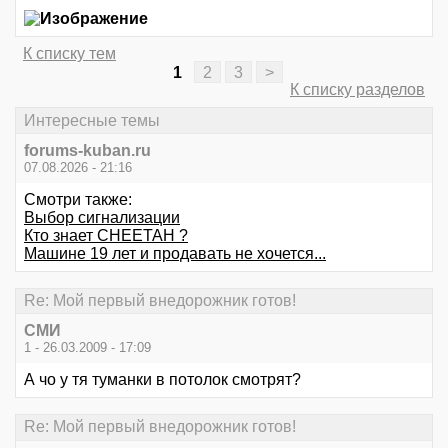
К списку тем
1
2
3
>
К списку разделов
Интересные темы
forums-kuban.ru
07.08.2026 - 21:16
Смотри также:
Выбор сигнализации
Кто знает CHEETAH ?
Машине 19 лет и продавать не хочется...
Re: Мой первый внедорожник готов!
СМИ
1 - 26.03.2009 - 17:09
А чо у тя туманки в потолок смотрят?
Re: Мой первый внедорожник готов!