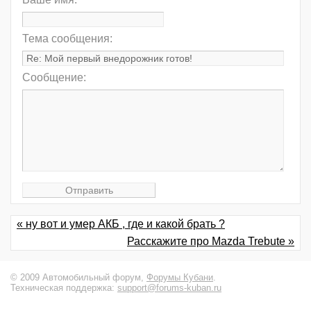
Тема сообщения:
Сообщение:
« ну вот и умер АКБ , где и какой брать ?
Расскажите про Mazda Trebute »
© 2009 Автомобильный форум,
Форумы Кубани
.
Техническая поддержка:
support@forums-kuban.ru