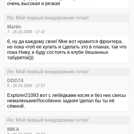
очень высокая и резкая
Re: Мой первый внедорожник готов!
Martin
7 - 26.03.2009 - 17:47
6, ну да каждому свое! Мне вот нравится фронтера,
но пока чтоб ее купить и сделать это в планах, так что
пока Ниву, и буду состоять в клубе бешанных
табуреток)))
Re: Мой первый внедорожник готов!
DDD74
8 - 26.03.2009 - 17:57
Explorer21093 вот с лебёдками косяк и без них свесы
немаленькие!!!особенно задняя !делал бы ты её
сёмной.
Re: Мой первый внедорожник готов!
MIKA