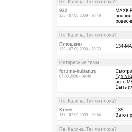
Re: Калина. Так ли плоха?
922
МАХК Ре
135 - 07.09.2009 - 20:49
появили
ровесни
Re: Калина. Так ли плоха?
Плюшкин
134-MA
136 - 07.09.2009 - 20:50
Интересные темы
forums-kuban.ru
Смотри
07.08.2026 - 09:40
Где в К
авто M
Быть ил
Re: Калина. Так ли плоха?
Kris®
135
137 - 07.09.2009 - 20:54
Зато п
Re: Калина. Так ли плоха?