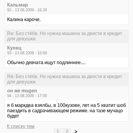
Кальмар
92 - 13.08.2009 - 16:29
Калина кароче.
Re: Без стёбв. Но нужна машина за двести в кредит
для девушки.
Купец
93 - 13.08.2009 - 16:58
Обычно девчата ищут подлиннее....
Re: Без стёбв. Но нужна машина за двести в кредит
для девушки.
он же mugen
94 - 13.08.2009 - 17:00
я б маркдва взялбы, в 100кузове, лет на 5 хватит шоб
паездить в садрачивающем режиме. на тазе мучацо
будет
К списку тем
1
2
>