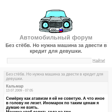
Автомобильный форум
Без стёбв. Но нужна машина за двести в
кредит для девушки.
Найти!
Без стёбв. Но нужна машина за двести в кредит для
девушки.
Кальмар
13.07.2009 - 07:05
Семёрку как атавизм я ей не советую. А что иное
в голову не лезет. Иномарок по таким ценам я
думаю не взять.
Машина чтоб ездить года на три.