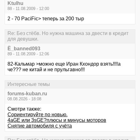
Ktulhu
88 - 11.08.2009 - 12:00
2 - 70 PaciFic> теперь за 200 тыр
Re: Без стёбв. Но нужна машина за двести в кредит
для девушки.
Ё_banned093
89 - 11.08.2009 - 12:06
82-Кальмар >можно еще Иран Кхондор взять!!!!а
че??? не китай и не прульгавно!!!
Интересные темы
forums-kuban.ru
08.08.2026 - 18:08
Смотри также:
Сориентируйте по новью.
4aGE или 3sGE?плюсы и минусы моторов
Снятие автомобиля с учёта