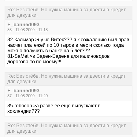
Re: Без стёбв. Но нужна машина за двести в кредит
для девушки.
Ё_banned093
86 - 11.08.2009 - 11:18
82-Кальмар >ну че Витек??? я к сожалению был прав
насчет платежей по 10 тыров в мес и сколько тогда
можно получить в банке на 5 лет???
81-SaMet >в Баден-Бадене для калиноводов
дорогова-то по моему!!!
Re: Без стёбв. Но нужна машина за двести в кредит
для девушки.
Ё_banned093
87 - 11.08.2009 - 11:20
85-robocop >а разве ее еще выпускают в
хохляндии???
Re: Без стёбв. Но нужна машина за двести в кредит
для девушки.