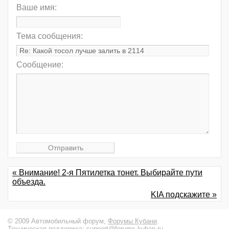
Ваше имя:
Тема сообщения:
Сообщение:
« Внимание! 2-я Пятилетка тонет. Выбирайте пути
объезда.
KIA подскажите »
© 2009 Автомобильный форум,
Форумы Кубани
.
Техническая поддержка:
support@forums-kuban.ru