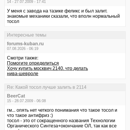
14 - 27.07.2009 - 17:41
У меня с завода на тазике феликс и был залит.
знакомые механики сказали, что вполн нормальный
тосол
Интересные темы
forums-kuban.ru
07.08.2026 - 06:19
Смотри также:
Помогите определиться
Хочу купить москвич 2140. что делать
нива-шевроле
Re: Какой тосол лучше залить в 2114
BeerCat
15 - 28.07.2009 - 06:08
гм... опять нет четкого понимания что такое тосол и
что такое антифриз :)
тосол - это от сокращенного названия Технологии
Органического Синтеза+окончание ОЛ, так как все