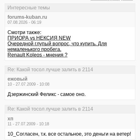
Интересные темы
forums-kuban.ru
07.08.2026 - 06:19
Смотри также:
ПРИОРА vs НЕКСИЯ NEW
Очередной глупый вопрос, что купить. Для
немаленького пробега.
Renault Koleos - мнения ?
Re: Какой тосол лучше залить в 2114
ежовый
10 - 27.07.2009 - 10:08
Дзержинский Феликс - самое оно.
Re: Какой тосол лучше залить в 2114
хп
11 - 27.07.2009 - 10:18
10_Согласен, т.к. все остальное, это деньги на ветер!