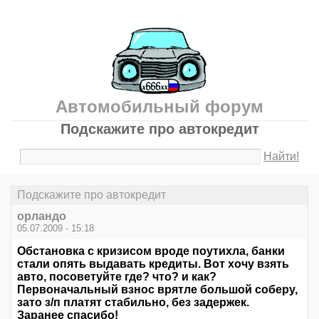
Автомобильный форум
Подскажите про автокредит
Найти!
Подскажите про автокредит
орландо
05.07.2009 - 15:18
Обстановка с кризисом вроде поутихла, банки
стали опять выдавать кредиты. Вот хочу взять
авто, посоветуйте где? что? и как?
Первоначальный взнос врятле большой соберу,
зато з/п платят стабильно, без задержек.
Заранее спасибо!