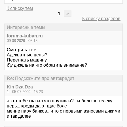
К списку тем
1
>
К списку разделов
Интересные темы
forums-kuban.ru
09.08.2026 - 06:18
Смотри также:
Адекватные цены?
Перегнать машину
б\у дизель на что обратить внимание?
Re: Подскажите про автокредит
Kin Dza Dza
1 - 05.07.2009 - 15:23
а кто тебе сказал что поутихла? ты больше телеку
верь... креды дают щас боле
менне пару банков.. и то с первыми взносами дикими
и так далее