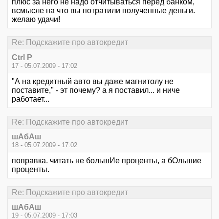
плюс за него не надо отчитываться перед банком,
всмысле на что вы потратили полученные деньги.
желаю удачи!
Re: Подскажите про автокредит
Ctrl P
17 - 05.07.2009 - 17:02
"А на кредитный авто вы даже магнитолу не
поставите," - эт почему? а я поставил... и ниче
работает...
Re: Подскажите про автокредит
шАбАш
18 - 05.07.2009 - 17:02
поправка. читать не большИе проценты, а бОльшие
проценты.
Re: Подскажите про автокредит
шАбАш
19 - 05.07.2009 - 17:03