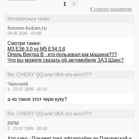
1
>
К списку разделов
Интересные темы
forums-kuban.ru
09.08.2026 - 03:08
Смотри также:
M3 E36 3.0 vs M5 E34 3.8
Опель Вектра В - кто пользовал как машина???
Что вы можете сказать об автомобиле ЗАЗ Шанс?
Re: CHERY QQ или ОКА кто кого???
Чанский
1 - 23.07.2009 - 20:10
а чо такое этот чери куку?
Re: CHERY QQ или ОКА кто кого???
RPM
2 - 23.07.2009 - 20:10
Хто каво - Покажет тока афтапрабек до Павловскай и