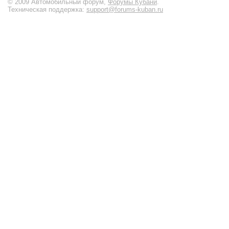
© 2009 Автомобильный форум,
Форумы Кубани
.
Техническая поддержка:
support@forums-kuban.ru