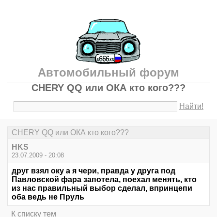
Автомобильный форум
CHERY QQ или ОКА кто кого???
Найти!
CHERY QQ или ОКА кто кого???
HKS
23.07.2009 - 20:08
друг взял оку а я чери, правда у друга под
Павловской фара запотела, поехал менять, кто
из нас правильный выбор сделал, впринцепи
оба ведь не Пруль
К списку тем