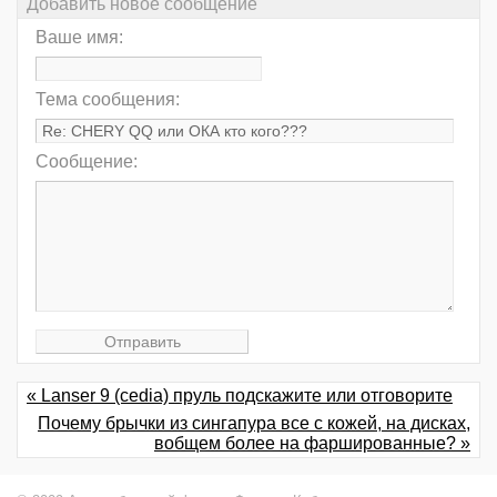
Добавить новое сообщение
Ваше имя:
Тема сообщения:
Сообщение:
« Lanser 9 (cedia) пруль подскажите или отговорите
Почему брычки из сингапура все с кожей, на дисках,
вобщем более на фаршированные? »