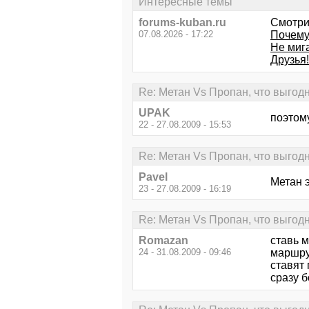
Интересные темы
forums-kuban.ru
Смотри
07.08.2026 - 17:22
Почему
Не миг
Друзья!
Re: Метан Vs Пропан, что выгод
UPAK
поэтом
22 - 27.08.2009 - 15:53
Re: Метан Vs Пропан, что выгод
Pavel
Метан 
23 - 27.08.2009 - 16:19
Re: Метан Vs Пропан, что выгод
Romazan
ставь м
24 - 31.08.2009 - 09:46
маршруд
ставят 
сразу б