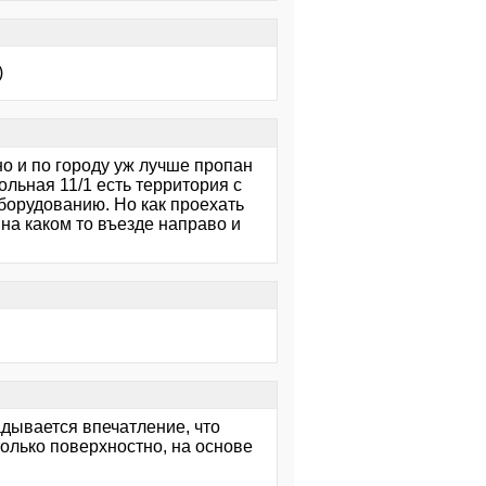
)
но и по городу уж лучше пропан
ольная 11/1 есть территория с
оборудованию. Но как проехать
на каком то въезде направо и
адывается впечатление, что
олько поверхностно, на основе