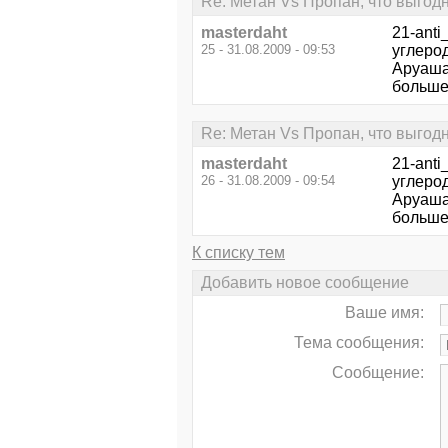
Re: Метан Vs Пропан, что выгод
masterdaht
21-ant
25 - 31.08.2009 - 09:53
углеро
Аруаша
больше 
Re: Метан Vs Пропан, что выгод
masterdaht
21-ant
26 - 31.08.2009 - 09:54
углеро
Аруаша
больше 
К списку тем
Добавить новое сообщение
Ваше имя:
Тема сообщения:
Сообщение: