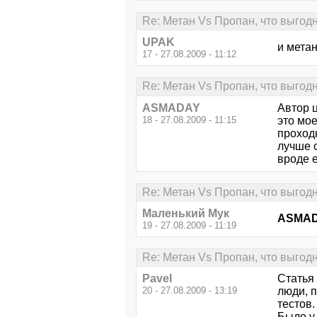
Re: Метан Vs Пропан, что выгод
UPAK
и метан
17 - 27.08.2009 - 11:12
Re: Метан Vs Пропан, что выгод
ASMADAY
Автор ц
18 - 27.08.2009 - 11:15
это мое
проходн
лучше с
вроде 
Re: Метан Vs Пропан, что выгод
Маленький Мук
ASMA
19 - 27.08.2009 - 11:19
Re: Метан Vs Пропан, что выгод
Pavel
Статья
20 - 27.08.2009 - 13:19
люди, 
тестов.
Было у 