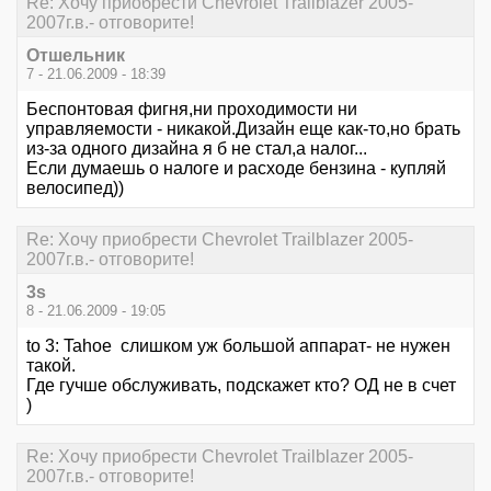
Re: Хочу приобрести Chevrolet Trailblazer 2005-
2007г.в.- отговорите!
Отшельник
7 - 21.06.2009 - 18:39
Беспонтовая фигня,ни проходимости ни
управляемости - никакой.Дизайн еще как-то,но брать
из-за одного дизайна я б не стал,а налог...
Если думаешь о налоге и расходе бензина - купляй
велосипед))
Re: Хочу приобрести Chevrolet Trailblazer 2005-
2007г.в.- отговорите!
3s
8 - 21.06.2009 - 19:05
to 3: Tahoe слишком уж большой аппарат- не нужен
такой.
Где гучше обслуживать, подскажет кто? ОД не в счет
)
Re: Хочу приобрести Chevrolet Trailblazer 2005-
2007г.в.- отговорите!