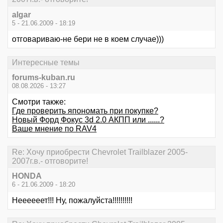
algar
5 - 21.06.2009 - 18:19
отговариваю-не бери не в коем случае)))
Интересные темы
forums-kuban.ru
08.08.2026 - 13:27
Смотри также:
Где проверить япономать при покупке?
Новый Форд Фокус 3d 2.0 АКПП или ......?
Ваше мнение по RAV4
Re: Хочу приобрести Chevrolet Trailblazer 2005-
2007г.в.- отговорите!
HONDA
6 - 21.06.2009 - 18:20
Неееееет!!! Ну, пожалуйста!!!!!!!!!!