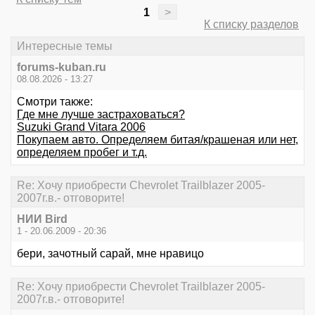
1
>
К списку разделов
Интересные темы
forums-kuban.ru
08.08.2026 - 13:27
Смотри также:
Где мне лучше застраховаться?
Suzuki Grand Vitara 2006
Покупаем авто. Определяем битая/крашеная или нет,
определяем пробег и т.д.
Re: Хочу приобрести Chevrolet Trailblazer 2005-
2007г.в.- отговорите!
НИИ Bird
1 - 20.06.2009 - 20:36
бери, зачотный сарай, мне нравицо
Re: Хочу приобрести Chevrolet Trailblazer 2005-
2007г.в.- отговорите!