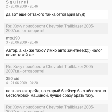
S q u i r r e l
2 - 20.06.2009 - 20:46
да вот еще от такого танка отговаривать)))
Re: Хочу приобрести Chevrolet Trailblazer 2005-
2007г.в.- отговорите!
mts190
3 - 20.06.2009 - 20:46
Автор, а как же тахо? Имхо авто зачетнее:):):) налог
почти такой же
Re: Хочу приобрести Chevrolet Trailblazer 2005-
2007г.в.- отговорите!
350 cid
4 - 21.06.2009 - 04:20
не знаю как трейл, но старый блейзер был абсолютно
бестолковой машиной. лучше сразу брать таху.
Re: Хочу приобрести Chevrolet Trailblazer 2005-
2007г.в.- отговорите!