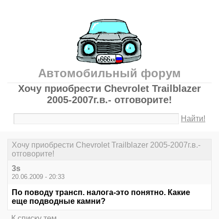
Автомобильный форум
Хочу приобрести Chevrolet Trailblazer
2005-2007г.в.- отговорите!
Найти!
Хочу приобрести Chevrolet Trailblazer 2005-2007г.в.-
отговорите!
3s
20.06.2009 - 20:33
По поводу трансп. налога-это понятно. Какие
еще подводные камни?
К списку тем