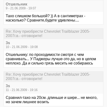
Отшельник
9 - 21.06.2009 - 19:07
Тахо слишком большой? )) А в сантиметрах -
насколько? Сравните,будете удивлены....
Re: Хочу приобрести Chevrolet Trailblazer 2005-
2007г.в.- отговорите!
3s
10 - 21.06.2009 - 19:08
Отшельнику: по проходимости смотря с чем
сравнивать... У Паджеры лучше-это да, но в целом
неплохо. Да и сильно грязь месить не собираюсь
Re: Хочу приобрести Chevrolet Trailblazer 2005-
2007г.в.- отговорите!
3s
11 - 21.06.2009 - 19:16
Сравнил-тахо на 20см. длиньше и шире... не много,
но зачем лишнее возить