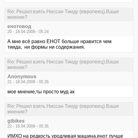
Re: Решил взять Ниссан Тииду (европеец).Ваше
мнение?
енотовод
20 - 18.04.2009 - 05:24
А мне всё равно ЕНОТ больше нравится чем
тиида, ни формы ни содержания.
Re: Решил взять Ниссан Тииду (европеец).Ваше
мнение?
Anonymous
21 - 18.04.2009 - 05:26
мое мнение,ты просто муд ак
Re: Решил взять Ниссан Тииду (европеец).Ваше
мнение?
gtbikes
22 - 18.04.2009 - 05:35
ИМХО на редкость уродливая машина.енот лучше