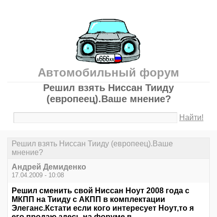
Автомобильный форум
Решил взять Ниссан Тииду
(европеец).Ваше мнение?
Найти!
Решил взять Ниссан Тииду (европеец).Ваше
мнение?
Андрей Демиденко
17.04.2009 - 10:08
Решил сменить свой Ниссан Ноут 2008 года с
МКПП на Тииду с АКПП в комплектации
Элеганс.Кстати если кого интересует Ноут,то я
его продаю здесь на форуме в