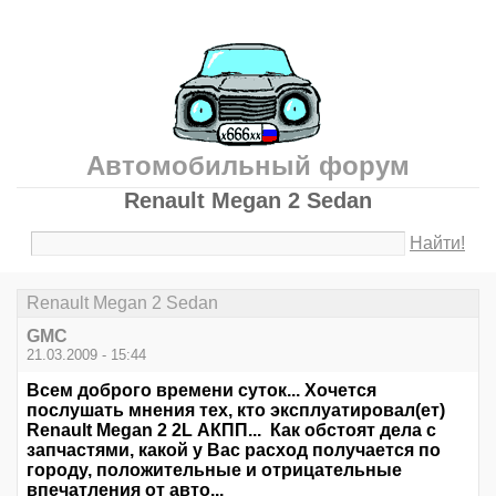
Автомобильный форум
Renault Megan 2 Sedan
Найти!
Renault Megan 2 Sedan
GMC
21.03.2009 - 15:44
Всем доброго времени суток... Хочется
послушать мнения тех, кто эксплуатировал(ет)
Renault Megan 2 2L АКПП... Как обстоят дела с
запчастями, какой у Вас расход получается по
городу, положительные и отрицательные
впечатления от авто...