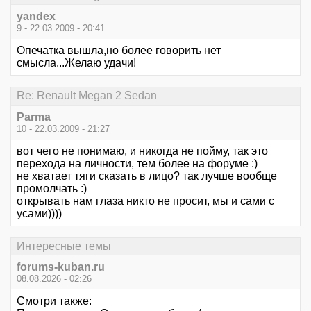
yandex
9 - 22.03.2009 - 20:41
Опечатка вышла,но более говорить нет
смысла...Желаю удачи!
Re: Renault Megan 2 Sedan
Parma
10 - 22.03.2009 - 21:27
вот чего не понимаю, и никогда не пойму, так это
перехода на личности, тем более на форуме :)
не хватает тяги сказать в лицо? так лучше вообще
промолчать :)
открывать нам глаза никто не просит, мы и сами с
усами))))
Интересные темы
forums-kuban.ru
08.08.2026 - 02:26
Смотри также: