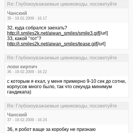
Re: Глубокоуважаемые цивиководы, посоветуйте
Чанский
35 - 19.02.2009 - 16:17
32, куда собрался заехать?
http://i.smiles2k.net/aiwan_smiles/smile3.gif
[/url]
33, какой "тот"?
http://i.smiles2k.net/aiwan_smiles/tease.gif
[/url]
Re: Глубокоуважаемые цивиководы, посоветуйте
лови кирпич
36 - 19.02.2009 - 16:22
с которым я ехал, у меня примерно 9-10 сек до сотни,
корпусов много было, так что секунда минимум
гандикапа)
Re: Глубокоуважаемые цивиководы, посоветуйте
Чанский
37 - 19.02.2009 - 16:24
36, я робот ваще за коробку не признаю