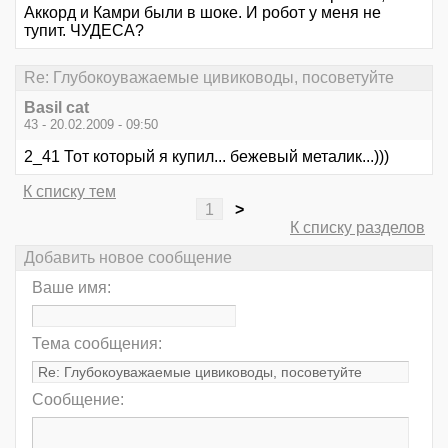
Аккорд и Камри были в шоке. И робот у меня не
тупит. ЧУДЕСА?
Re: Глубокоуважаемые цивиководы, посоветуйте
Basil cat
43 - 20.02.2009 - 09:50
2_41 Тот который я купил... бежевый металик...)))
К списку тем
1
>
К списку разделов
Добавить новое сообщение
Ваше имя:
Тема сообщения:
Сообщение: