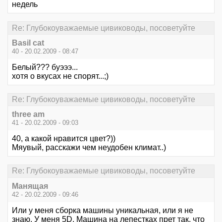
недель
Re: Глубокоуважаемые цивиководы, посоветуйте
Basil cat
40 - 20.02.2009 - 08:47
Белый??? буэээ...
хотя о вкусах не спорят...;)
Re: Глубокоуважаемые цивиководы, посоветуйте
three am
41 - 20.02.2009 - 09:03
40, а какой нравится цвет?))
Мяувый, расскажи чем неудобен климат..)
Re: Глубокоуважаемые цивиководы, посоветуйте
Манящая
42 - 20.02.2009 - 09:46
Или у меня сборка машины уникальная, или я не
знаю. У меня 5D. Машина на лепестках прет так, что