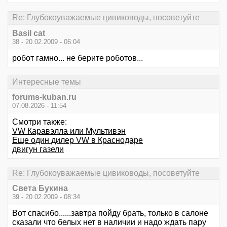
Re: Глубокоуважаемые цивиководы, посоветуйте
Basil cat
38 - 20.02.2009 - 06:04
робот гамно... не берите роботов...
Интересные темы
forums-kuban.ru
07.08.2026 - 11:54
Смотри также:
VW Каравэлла или Мультивэн
Еще один дилер VW в Краснодаре
двигун газели
Re: Глубокоуважаемые цивиководы, посоветуйте
Света Букина
39 - 20.02.2009 - 08:34
Вот спасибо......завтра пойду брать, только в салоне
сказали что белых нет в наличии и надо ждать пару