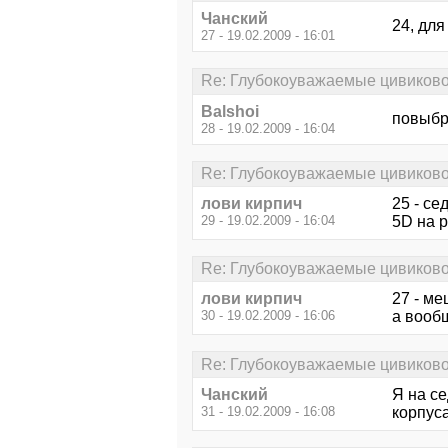
Чанский
24, для
27 - 19.02.2009 - 16:01
Re: Глубокоуважаемые цивиково
Balshoi
повыбр
28 - 19.02.2009 - 16:04
Re: Глубокоуважаемые цивиково
лови кирпич
25 - се
29 - 19.02.2009 - 16:04
5D на р
Re: Глубокоуважаемые цивиково
лови кирпич
27 - ме
30 - 19.02.2009 - 16:06
а вообщ
Re: Глубокоуважаемые цивиково
Чанский
Я на се
31 - 19.02.2009 - 16:08
корпуса