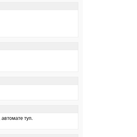
 автомате туп.