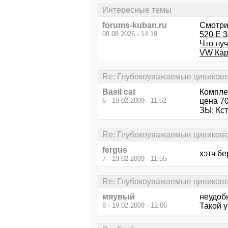
Интересные темы
forums-kuban.ru
Смотри
08.08.2026 - 14:19
520 Е 3
Что луч
VW Кар
Re: Глубокоуважаемые цивиково
Basil cat
Комплек
6 - 19.02.2009 - 11:52
цена 70
ЗЫ: Кс
Re: Глубокоуважаемые цивиково
fergus
хэтч бе
7 - 19.02.2009 - 11:55
Re: Глубокоуважаемые цивиково
мяувый
неудоб
8 - 19.02.2009 - 12:06
Такой у