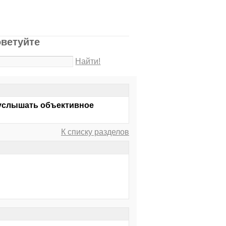
ветуйте
Найти!
ы услышать объективное
К списку разделов