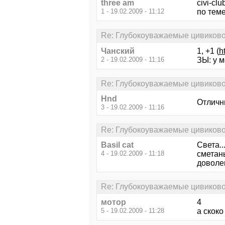
three am
civi-clu
1 - 19.02.2009 - 11:12
по теме
Re: Глубокоуважаемые цивиково
Чанский
1, +1 (
h
2 - 19.02.2009 - 11:16
ЗЫ: у 
Re: Глубокоуважаемые цивиково
Hnd
Отличн
3 - 19.02.2009 - 11:16
Re: Глубокоуважаемые цивиково
Basil cat
Света..
4 - 19.02.2009 - 11:18
сметаны
доволен
Re: Глубокоуважаемые цивиково
мотор
4
5 - 19.02.2009 - 11:28
а скоко