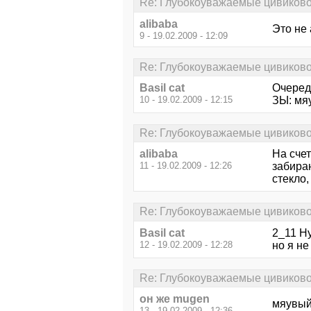
Re: Глубокоуважаемые цивиково
alibaba
Это не 
9 - 19.02.2009 - 12:09
Re: Глубокоуважаемые цивиково
Basil cat
Очереди
10 - 19.02.2009 - 12:15
ЗЫ: мя
Re: Глубокоуважаемые цивиково
alibaba
На сче
11 - 19.02.2009 - 12:26
забира
стекло,
Re: Глубокоуважаемые цивиково
Basil cat
2_11 Ну
12 - 19.02.2009 - 12:28
но я не
Re: Глубокоуважаемые цивиково
он же mugen
мяувый 
13 - 19.02.2009 - 12:36