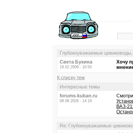
Глубокоуважаемые цивиководы,
Света Букина
Хочу п
19.02.2009 - 10:55
мнение
К списку тем
Интересные темы
forums-kuban.ru
Смотри
08.08.2026 - 14:19
Устано
ВАЗ-211
Останов
Re: Глубокоуважаемые цивиково