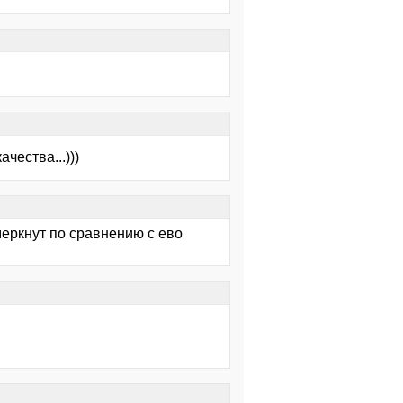
чества...)))
меркнут по сравнению с ево