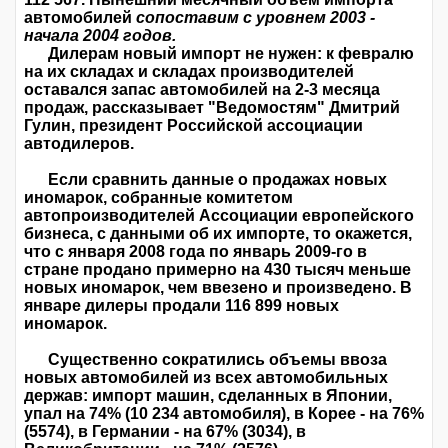
автомобилей
сопоставим с уровнем 2003 -
начала 2004 годов.
Дилерам новый импорт не нужен: к февралю
на их складах и складах производителей
оставался запас автомобилей на 2-3 месяца
продаж, рассказывает "Ведомостям" Дмитрий
Гулин, президент Российской ассоциации
автодилеров.
Если сравнить данные о продажах новых
иномарок, собранные комитетом
автопроизводителей Ассоциации европейского
бизнеса, с данными об их импорте, то окажется,
что с января 2008 года по январь 2009-го в
стране продано примерно на 430 тысяч меньше
новых иномарок, чем ввезено и произведено. В
январе дилеры продали 116 899 новых
иномарок.
Существенно сократились объемы ввоза
новых автомобилей из всех автомобильных
держав: импорт машин, сделанных в Японии,
упал на 74% (10 234 автомобиля), в Корее - на 76%
(5574), в Германии - на 67% (3034), в