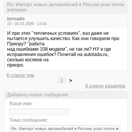
Re: Импорт новых автомобилей в Россию упал почти
вчетверо
tornado
19 - 04.03.2009 - 13:44
И при этих "тепличных условиях", ваз даже не
пытается улучшить качество. Как они говорили про
Приору? "работа
над ошибками 10й модели", не так ли? НУ и где
исправления ошибок? Почитай на autolada.ru,
сколько косяков на
приоро.
К списку тем
1
>
К списку разделов
Добавить новое сообщение
Ваше имя:
Тема сообщения: