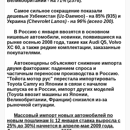
Великобритании - на 71% (2576).
Самое сильное сокращение показали
дешевые Узбекистан (Uz-Daewoo) - на 85% (935) и
Украина
(Chevrolet Lanos) - на 96% (всего 200).
В Россию с января ввозятся в основном
нишевые автомобили, новинки, появившиеся на
рынке осенью 2008 года, такие как Audi Q5, Volvo
XC 60, а также редкие комплектации, заказанные
покупателями.
Автоконцерны объясняют снижение импорта
двумя факторами: падением спроса и
частичным переносом производства в Россию.
"Тойота мотор рус" перестала импортировать
Toyota Camry из Японии в связи с началом
выпуска ее в России, импорт других моделей
(Toyota ввозит машины из Японии,
Великобритании, Франции) снизился из-за
рыночной ситуации.
Массовый импорт новых автомобилей по
новым пошлинам (с 12 января ставка выросла с
25% до 30%) начнется в апреле-мае 2009 года.