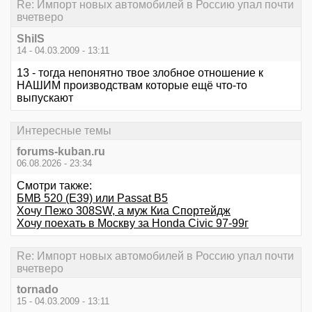
Re: Импорт новых автомобилей в Россию упал почти
вчетверо
ShilS
14 - 04.03.2009 - 13:11
13 - тогда непонятно твое злобное отношение к
НАШИМ производствам которые ещё что-то
выпускают
Интересные темы
forums-kuban.ru
06.08.2026 - 23:34
Смотри также:
БМВ 520 (Е39) или Passat B5
Хочу Пежо 308SW, а муж Киа Спортейдж
Хочу поехать в Москву за Honda Civic 97-99г
Re: Импорт новых автомобилей в Россию упал почти
вчетверо
tornado
15 - 04.03.2009 - 13:11